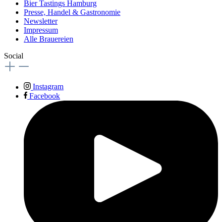
Bier Tastings Hamburg
Presse, Handel & Gastronomie
Newsletter
Impressum
Alle Brauereien
Social
Instagram
Facebook