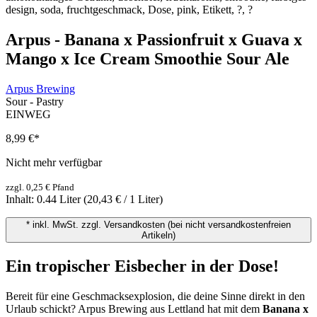
Arpus - Banana x Passionfruit x Guava x
Mango x Ice Cream Smoothie Sour Ale
Arpus Brewing
Sour - Pastry
EINWEG
8,99 €
*
Nicht mehr verfügbar
zzgl. 0,25 € Pfand
Inhalt:
0.44 Liter
(20,43 € / 1 Liter)
* inkl. MwSt. zzgl. Versandkosten (bei nicht versandkostenfreien
Artikeln)
Ein tropischer Eisbecher in der Dose!
Bereit für eine Geschmacksexplosion, die deine Sinne direkt in den
Urlaub schickt? Arpus Brewing aus Lettland hat mit dem
Banana x