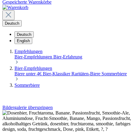
Gespeicherte Warenkörbe
Deutsch
Deutsch
English
Empfehlungen
Bier-Empfehlungen
Bier-Erfahrung
Bier-Empfehlungen
Biere unter 4€
Bier-Klassiker
Raritäten-Biere
Sommerbiere
Sommerbiere
Bildergalerie überspringen