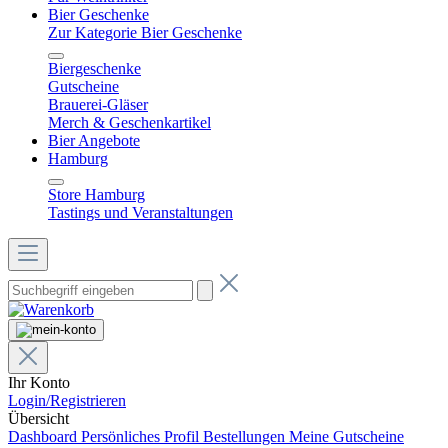
Bier Geschenke
Zur Kategorie Bier Geschenke
Biergeschenke
Gutscheine
Brauerei-Gläser
Merch & Geschenkartikel
Bier Angebote
Hamburg
Store Hamburg
Tastings und Veranstaltungen
Ihr Konto
Login/Registrieren
Übersicht
Dashboard
Persönliches Profil
Bestellungen
Meine Gutscheine