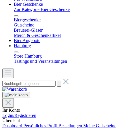
Bier Geschenke
Zur Kategorie Bier Geschenke
Biergeschenke
Gutscheine
Brauerei-Gläser
Merch & Geschenkartikel
Bier Angebote
Hamburg
Store Hamburg
Tastings und Veranstaltungen
Ihr Konto
Login/Registrieren
Übersicht
Dashboard
Persönliches Profil
Bestellungen
Meine Gutscheine