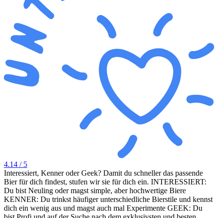
4.14
/ 5
Interessiert, Kenner oder Geek? Damit du schneller das passende
Bier für dich findest, stufen wir sie für dich ein. INTERESSIERT:
Du bist Neuling oder magst simple, aber hochwertige Biere
KENNER: Du trinkst häufiger unterschiedliche Bierstile und kennst
dich ein wenig aus und magst auch mal Experimente GEEK: Du
bist Profi und auf der Suche nach dem exklusivsten und besten