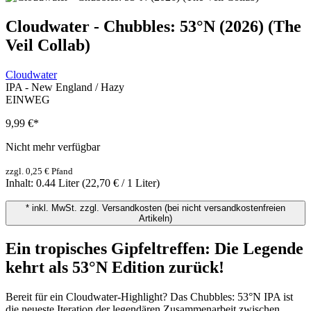
Cloudwater - Chubbles: 53°N (2026) (The
Veil Collab)
Cloudwater
IPA - New England / Hazy
EINWEG
9,99 €
*
Nicht mehr verfügbar
zzgl. 0,25 € Pfand
Inhalt:
0.44 Liter
(22,70 € / 1 Liter)
* inkl. MwSt. zzgl. Versandkosten (bei nicht versandkostenfreien
Artikeln)
Ein tropisches Gipfeltreffen: Die Legende
kehrt als 53°N Edition zurück!
Bereit für ein Cloudwater-Highlight? Das Chubbles: 53°N IPA ist
die neueste Iteration der legendären Zusammenarbeit zwischen