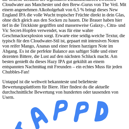
Cloudwater aus Manchester und den Brew-Gurus von The Veil. Mit
einem angenehmen Alkoholgehalt von 6,5 % bringt dieses New
England IPA die volle Wucht tropischer Früchte direkt in dein Glas,
ohne dich gleich aus den Socken zu hauen. Die Brauer haben hier
tief in die Trickkiste gegriffen und massenweise Galaxy-, Citra- und
Vic Secret-Hopfen verwendet, was für eine wahre
Geschmacksexplosion sorgt. Erwarte eine seidig-weiche Textur, die
typisch für den Cloudwater-Stil ist, gepaart mit intensiven Noten
von reifer Mango, Ananas und einer feinen harzigen Note im
Abgang. Es ist die perfekte Balance aus saftiger Süße und einer
dezenten Bittere, die Lust auf den nächsten Schluck macht. Am
besten genießt du dieses Hazy IPA gut gekühlt an einem
entspannten Nachmittag mit Freunden – ein echtes Muss für jeden
Chubbles-Fan!
Untappd ist die weltweit bekannteste und beliebteste
Bewertungsplattform für Biere. Hier findest du die aktuelle
durchschnittliche Bewertung von hunderten oder tausenden von
Usern.