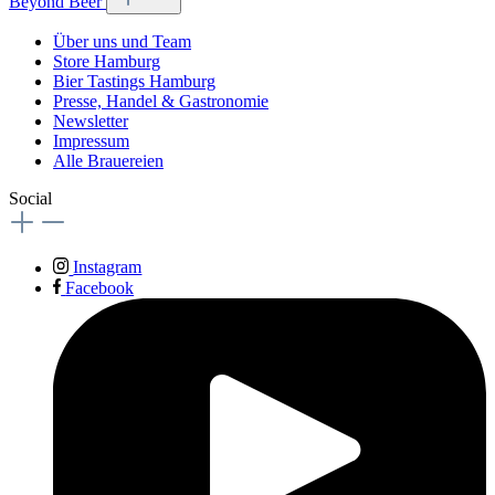
Beyond Beer
Über uns und Team
Store Hamburg
Bier Tastings Hamburg
Presse, Handel & Gastronomie
Newsletter
Impressum
Alle Brauereien
Social
Instagram
Facebook