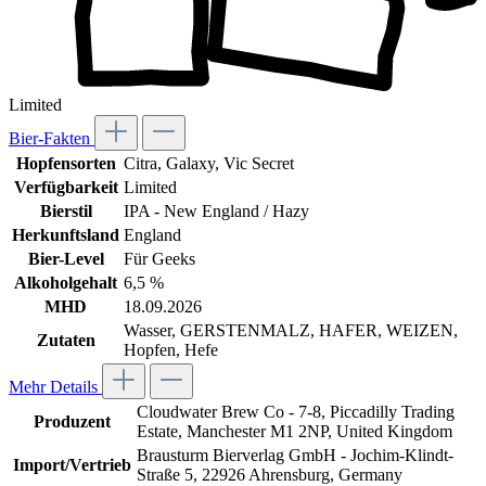
Limited
Bier-Fakten
Hopfensorten
Citra
, Galaxy
, Vic Secret
Verfügbarkeit
Limited
Bierstil
IPA - New England / Hazy
Herkunftsland
England
Bier-Level
Für Geeks
Alkoholgehalt
6,5 %
MHD
18.09.2026
Wasser, GERSTENMALZ, HAFER, WEIZEN,
Zutaten
Hopfen, Hefe
Mehr Details
Cloudwater Brew Co - 7-8, Piccadilly Trading
Produzent
Estate, Manchester M1 2NP, United Kingdom
Brausturm Bierverlag GmbH - Jochim-Klindt-
Import/Vertrieb
Straße 5, 22926 Ahrensburg, Germany