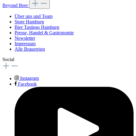
Beyond Beer
Über uns und Team
Store Hamburg
Bier Tastings Hamburg
Presse, Handel & Gastronomie
Newsletter
Impressum
Alle Brauereien
Social
Instagram
Facebook