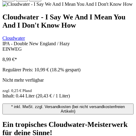
Cloudwater - I Say We And I Mean You
And I Don't Know How
Cloudwater
IPA - Double New England / Hazy
EINWEG
8,99 €
*
Regulärer Preis:
10,99 €
(18.2% gespart)
Nicht mehr verfügbar
zzgl. 0,25 € Pfand
Inhalt:
0.44 Liter
(20,43 € / 1 Liter)
* inkl. MwSt. zzgl. Versandkosten (bei nicht versandkostenfreien
Artikeln)
Ein tropisches Cloudwater-Meisterwerk
für deine Sinne!