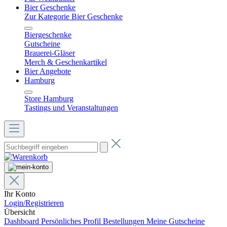
Bier Geschenke
Zur Kategorie Bier Geschenke
Biergeschenke
Gutscheine
Brauerei-Gläser
Merch & Geschenkartikel
Bier Angebote
Hamburg
Store Hamburg
Tastings und Veranstaltungen
Ihr Konto
Login/Registrieren
Übersicht
Dashboard
Persönliches Profil
Bestellungen
Meine Gutscheine