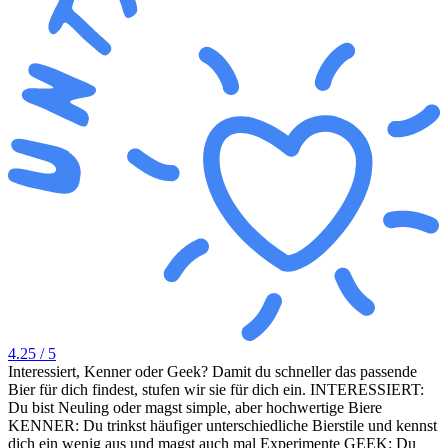
4.25
/ 5
Interessiert, Kenner oder Geek? Damit du schneller das passende
Bier für dich findest, stufen wir sie für dich ein. INTERESSIERT:
Du bist Neuling oder magst simple, aber hochwertige Biere
KENNER: Du trinkst häufiger unterschiedliche Bierstile und kennst
dich ein wenig aus und magst auch mal Experimente GEEK: Du