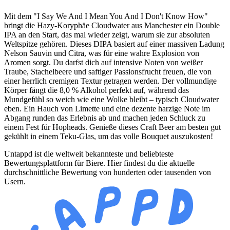
Mit dem "I Say We And I Mean You And I Don't Know How"
bringt die Hazy-Koryphäe Cloudwater aus Manchester ein Double
IPA an den Start, das mal wieder zeigt, warum sie zur absoluten
Weltspitze gehören. Dieses DIPA basiert auf einer massiven Ladung
Nelson Sauvin und Citra, was für eine wahre Explosion von
Aromen sorgt. Du darfst dich auf intensive Noten von weißer
Traube, Stachelbeere und saftiger Passionsfrucht freuen, die von
einer herrlich cremigen Textur getragen werden. Der vollmundige
Körper fängt die 8,0 % Alkohol perfekt auf, während das
Mundgefühl so weich wie eine Wolke bleibt – typisch Cloudwater
eben. Ein Hauch von Limette und eine dezente harzige Note im
Abgang runden das Erlebnis ab und machen jeden Schluck zu
einem Fest für Hopheads. Genieße dieses Craft Beer am besten gut
gekühlt in einem Teku-Glas, um das volle Bouquet auszukosten!
Untappd ist die weltweit bekannteste und beliebteste
Bewertungsplattform für Biere. Hier findest du die aktuelle
durchschnittliche Bewertung von hunderten oder tausenden von
Usern.