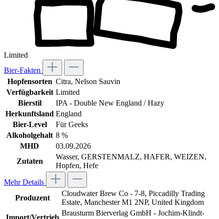
Limited
Bier-Fakten
Hopfensorten
Citra
, Nelson Sauvin
Verfügbarkeit
Limited
Bierstil
IPA - Double New England / Hazy
Herkunftsland
England
Bier-Level
Für Geeks
Alkoholgehalt
8 %
MHD
03.09.2026
Wasser, GERSTENMALZ, HAFER, WEIZEN,
Zutaten
Hopfen, Hefe
Mehr Details
Cloudwater Brew Co - 7-8, Piccadilly Trading
Produzent
Estate, Manchester M1 2NP, United Kingdom
Brausturm Bierverlag GmbH - Jochim-Klindt-
Import/Vertrieb