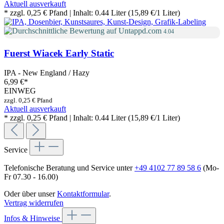
Aktuell ausverkauft
* zzgl. 0,25 € Pfand | Inhalt: 0.44 Liter (15,89 €/1 Liter)
4.04
Fuerst Wiacek Early Static
IPA - New England / Hazy
6,99 €
*
EINWEG
zzgl. 0,25 € Pfand
Aktuell ausverkauft
* zzgl. 0,25 € Pfand | Inhalt: 0.44 Liter (15,89 €/1 Liter)
Service
Telefonische Beratung und Service unter
+49 4102 77 89 58 6
(Mo-
Fr 07.30 - 16.00)
Oder über unser
Kontaktformular
.
Vertrag widerrufen
Infos & Hinweise