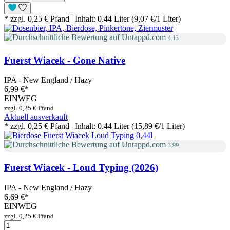
* zzgl. 0,25 € Pfand | Inhalt: 0.44 Liter (9,07 €/1 Liter)
4.13
Fuerst Wiacek - Gone Native
IPA - New England / Hazy
6,99 €
*
EINWEG
zzgl. 0,25 € Pfand
Aktuell ausverkauft
* zzgl. 0,25 € Pfand | Inhalt: 0.44 Liter (15,89 €/1 Liter)
3.99
Fuerst Wiacek - Loud Typing (2026)
IPA - New England / Hazy
6,69 €
*
EINWEG
zzgl. 0,25 € Pfand