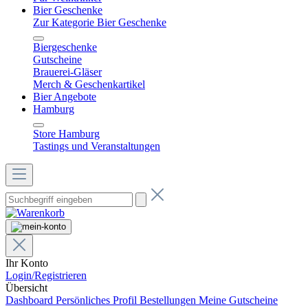
Bier Geschenke
Zur Kategorie Bier Geschenke
Biergeschenke
Gutscheine
Brauerei-Gläser
Merch & Geschenkartikel
Bier Angebote
Hamburg
Store Hamburg
Tastings und Veranstaltungen
Ihr Konto
Login/Registrieren
Übersicht
Dashboard
Persönliches Profil
Bestellungen
Meine Gutscheine