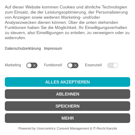
Alle Preise inkl. gesetzl. Mehrwertsteuer zzgl.
Versandkosten
und
ggf. Nachnahmegebühren, wenn nicht anders angegeben.
Altersprüfung
Achtung:
um diesen Onlineshop zu nutzen, müssen Sie
mindestens