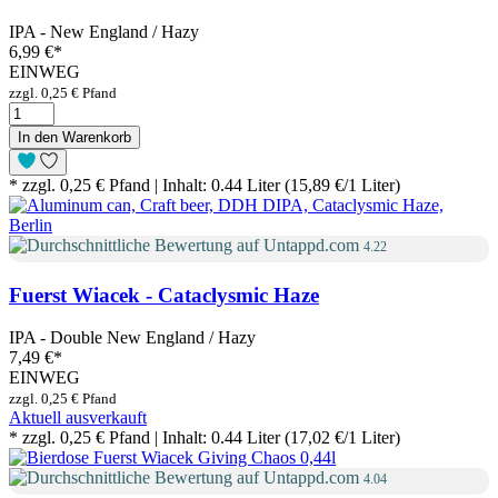
IPA - New England / Hazy
6,99 €
*
EINWEG
zzgl. 0,25 € Pfand
In den Warenkorb
* zzgl. 0,25 € Pfand | Inhalt: 0.44 Liter (15,89 €/1 Liter)
4.22
Fuerst Wiacek - Cataclysmic Haze
IPA - Double New England / Hazy
7,49 €
*
EINWEG
zzgl. 0,25 € Pfand
Aktuell ausverkauft
* zzgl. 0,25 € Pfand | Inhalt: 0.44 Liter (17,02 €/1 Liter)
4.04