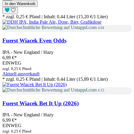
In den Warenkorb
* zzgl. 0,25 € Pfand | Inhalt: 0.44 Liter (15,20 €/1 Liter)
4.04
Fuerst Wiacek Even Odds
IPA - New England / Hazy
6,99 €
*
EINWEG
zzgl. 0,25 € Pfand
Aktuell ausverkauft
* zzgl. 0,25 € Pfand | Inhalt: 0.44 Liter (15,89 €/1 Liter)
4.15
Fuerst Wiacek Bet It Up (2026)
IPA - New England / Hazy
6,99 €
*
EINWEG
zzgl. 0,25 € Pfand