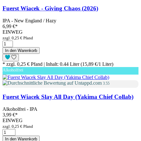
Fuerst Wiacek - Giving Chaos (2026)
IPA - New England / Hazy
6,99 €
*
EINWEG
zzgl. 0,25 € Pfand
In den Warenkorb
* zzgl. 0,25 € Pfand | Inhalt: 0.44 Liter (15,89 €/1 Liter)
Alkoholfrei
3.55
Fuerst Wiacek Slay All Day (Yakima Chief Collab)
Alkoholfrei - IPA
3,99 €
*
EINWEG
zzgl. 0,25 € Pfand
In den Warenkorb