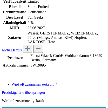
Verfügbarkeit
Limited
Bierstil
Sour - Fruited
Herkunftsland
Deutschland
Bier-Level
Für Geeks
Alkoholgehalt
5 %
MHD
23.06.2027
Wasser, GERSTENMALZ, WEIZENMALZ,
Zutaten
Püree (Mango, Ananas, Kiwi) Hopfen,
LAKTOSE, Hefe
Mehr Details
Fuerst Wiacek GmbH Wohlrabedamm 3 13629
Produzent
Berlin, Germany
Artikelnummer:
SW19095
Wird oft zusammen gekauft
Produktgalerie überspringen
Wird oft zusammen gekauft