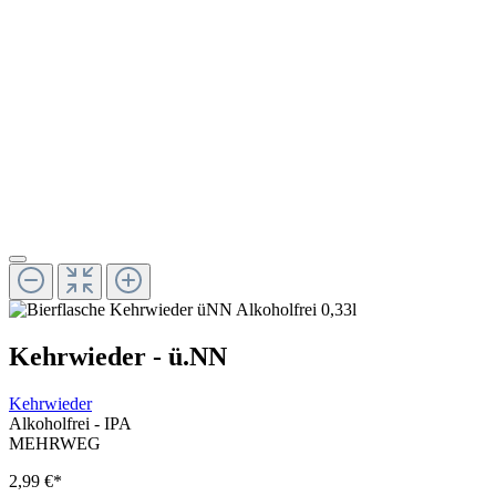
Kehrwieder - ü.NN
Kehrwieder
Alkoholfrei - IPA
MEHRWEG
2,99 €
*