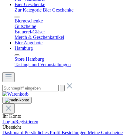
Bier Geschenke
Zur Kategorie Bier Geschenke
Biergeschenke
Gutscheine
Brauerei-Gläser
Merch & Geschenkartikel
Bier Angebote
Hamburg
Store Hamburg
Tastings und Veranstaltungen
Ihr Konto
Login/Registrieren
Übersicht
Dashboard
Persönliches Profil
Bestellungen
Meine Gutscheine