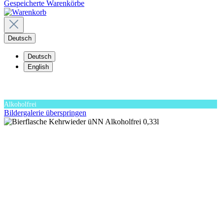
Gespeicherte Warenkörbe
Deutsch
Deutsch
English
Alkoholfrei
Bildergalerie überspringen