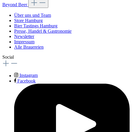
Beyond Beer
Über uns und Team
Store Hamburg
Bier Tastings Hamburg
Presse, Handel & Gastronomie
Newsletter
Impressum
Alle Brauereien
Social
Instagram
Facebook