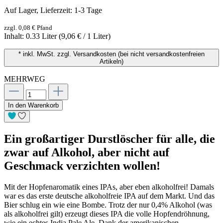
Auf Lager, Lieferzeit: 1-3 Tage
zzgl. 0,08 € Pfand
Inhalt:
0.33 Liter
(9,06 € / 1 Liter)
* inkl. MwSt. zzgl. Versandkosten (bei nicht versandkostenfreien
Artikeln)
MEHRWEG
In den Warenkorb
Ein großartiger Durstlöscher für alle, die
zwar auf Alkohol, aber nicht auf
Geschmack verzichten wollen!
Mit der Hopfenaromatik eines IPAs, aber eben alkoholfrei! Damals
war es das erste deutsche alkoholfreie IPA auf dem Markt. Und das
Bier schlug ein wie eine Bombe. Trotz der nur 0,4% Alkohol (was
als alkoholfrei gilt) erzeugt dieses IPA die volle Hopfendröhnung,
wie ein echtes India Pale Ale. Dank der amerikanischen