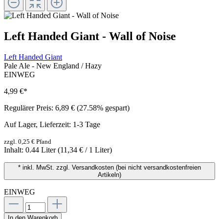
Left Handed Giant - Wall of Noise
Left Handed Giant
Pale Ale - New England / Hazy
EINWEG
4,99 €
*
Regulärer Preis:
6,89 €
(27.58% gespart)
Auf Lager, Lieferzeit: 1-3 Tage
zzgl. 0,25 € Pfand
Inhalt:
0.44 Liter
(11,34 € / 1 Liter)
* inkl. MwSt. zzgl. Versandkosten (bei nicht versandkostenfreien
Artikeln)
EINWEG
In den Warenkorb