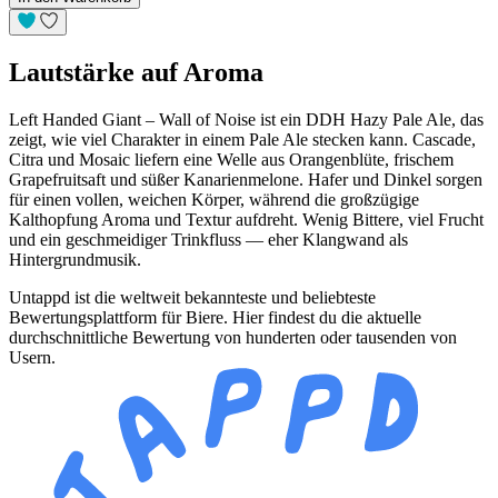
Lautstärke auf Aroma
Left Handed Giant – Wall of Noise
ist ein DDH Hazy Pale Ale, das
zeigt, wie viel Charakter in einem Pale Ale stecken kann. Cascade,
Citra und Mosaic liefern eine Welle aus Orangenblüte, frischem
Grapefruitsaft und süßer Kanarienmelone. Hafer und Dinkel sorgen
für einen vollen, weichen Körper, während die großzügige
Kalthopfung Aroma und Textur aufdreht. Wenig Bittere, viel Frucht
und ein geschmeidiger Trinkfluss — eher Klangwand als
Hintergrundmusik.
Untappd ist die weltweit bekannteste und beliebteste
Bewertungsplattform für Biere. Hier findest du die aktuelle
durchschnittliche Bewertung von hunderten oder tausenden von
Usern.