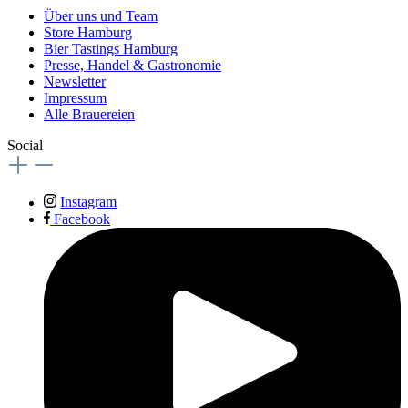
Über uns und Team
Store Hamburg
Bier Tastings Hamburg
Presse, Handel & Gastronomie
Newsletter
Impressum
Alle Brauereien
Social
Instagram
Facebook