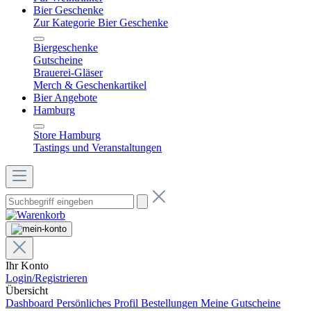
Bier Geschenke
Zur Kategorie Bier Geschenke
Biergeschenke
Gutscheine
Brauerei-Gläser
Merch & Geschenkartikel
Bier Angebote
Hamburg
Store Hamburg
Tastings und Veranstaltungen
Ihr Konto
Login/Registrieren
Übersicht
Dashboard
Persönliches Profil
Bestellungen
Meine Gutscheine