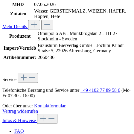
MHD
07.05.2026
Wasser, GERSTENMALZ, WEIZEN, HAFER,
Zutaten
Hopfen, Hefe
Mehr Details
Omnipollo AB - Munkbrogatan 2 - 111 27
Produzent
Stockholm - Sweden
Brausturm Bierverlag GmbH - Jochim-Klindt-
Import/Vertrieb
Straße 5, 22926 Ahrensburg, Germany
Artikelnummer:
2060436
Service
Telefonische Beratung und Service unter
+49 4102 77 89 58 6
(Mo-
Fr 07.30 - 16.00)
Oder über unser
Kontaktformular
.
Vertrag widerrufen
Infos & Hinweise
FAQ