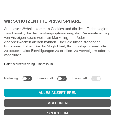
Alle Preise inkl. gesetzl. Mehrwertsteuer zzgl.
Versandkosten
und
ggf. Nachnahmegebühren, wenn nicht anders angegeben.
Altersprüfung
Achtung:
um diesen Onlineshop zu nutzen, müssen Sie
mindestens
18 Jahre alt
sein.