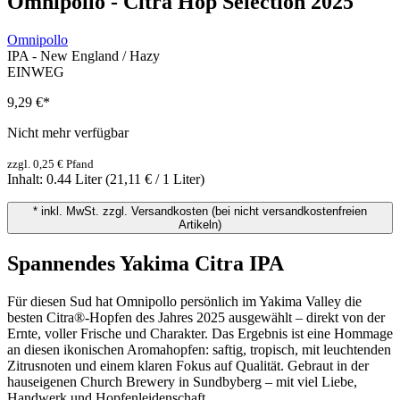
Omnipollo - Citra Hop Selection 2025
Omnipollo
IPA - New England / Hazy
EINWEG
9,29 €
*
Nicht mehr verfügbar
zzgl. 0,25 € Pfand
Inhalt:
0.44 Liter
(21,11 € / 1 Liter)
* inkl. MwSt. zzgl. Versandkosten (bei nicht versandkostenfreien
Artikeln)
Spannendes Yakima Citra IPA
Für diesen Sud hat Omnipollo persönlich im Yakima Valley die
besten Citra®-Hopfen des Jahres 2025 ausgewählt – direkt von der
Ernte, voller Frische und Charakter. Das Ergebnis ist eine Hommage
an diesen ikonischen Aromahopfen: saftig, tropisch, mit leuchtenden
Zitrusnoten und einem klaren Fokus auf Qualität. Gebraut in der
hauseigenen Church Brewery in Sundbyberg – mit viel Liebe,
Handwerk und Hopfenleidenschaft.