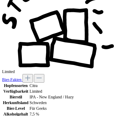
Limited
Bier-Fakten
Hopfensorten
Citra
Verfügbarkeit
Limited
Bierstil
IPA - New England / Hazy
Herkunftsland
Schweden
Bier-Level
Für Geeks
Alkoholgehalt
7,5 %