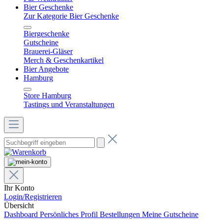
Bier Geschenke
Zur Kategorie Bier Geschenke
Biergeschenke
Gutscheine
Brauerei-Gläser
Merch & Geschenkartikel
Bier Angebote
Hamburg
Store Hamburg
Tastings und Veranstaltungen
Ihr Konto
Login/Registrieren
Übersicht
Dashboard
Persönliches Profil
Bestellungen
Meine Gutscheine