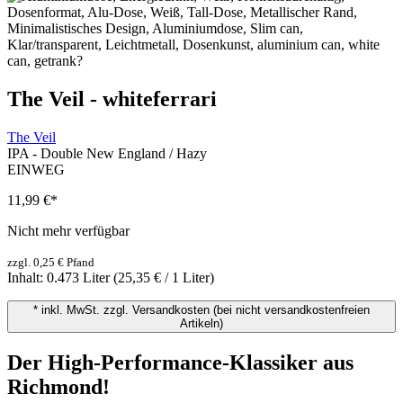
The Veil - whiteferrari
The Veil
IPA - Double New England / Hazy
EINWEG
11,99 €
*
Nicht mehr verfügbar
zzgl. 0,25 € Pfand
Inhalt:
0.473 Liter
(25,35 € / 1 Liter)
* inkl. MwSt. zzgl. Versandkosten (bei nicht versandkostenfreien
Artikeln)
Der High-Performance-Klassiker aus
Richmond!