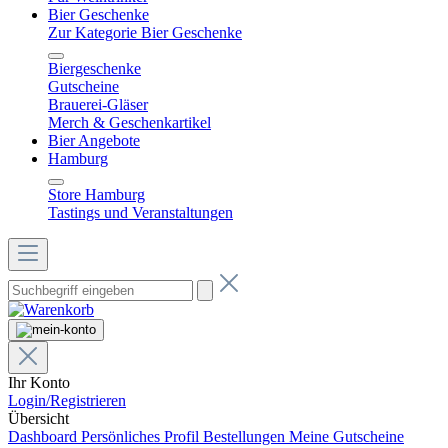
Bier Geschenke
Zur Kategorie Bier Geschenke
Biergeschenke
Gutscheine
Brauerei-Gläser
Merch & Geschenkartikel
Bier Angebote
Hamburg
Store Hamburg
Tastings und Veranstaltungen
Ihr Konto
Login/Registrieren
Übersicht
Dashboard
Persönliches Profil
Bestellungen
Meine Gutscheine