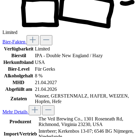
Limited
Bier-Fakten
Verfügbarkeit
Limited
Bierstil
IPA - Double New England / Hazy
Herkunftsland
USA
Bier-Level
Für Geeks
Alkoholgehalt
8 %
MHD
21.04.2027
Abgefüllt am
21.04.2026
Wasser, GERSTENMALZ, HAFER, WEIZEN,
Zutaten
Hopfen, Hefe
Mehr Details
The Veil Brewing Co., 1301 Roseneath Rd,
Produzent
Richmond, Virginia 23230, USA
Interbeer; Kerkenbos 13-07; 6546 BG Nijmegen,
Import/Vertrieb
Niederlande