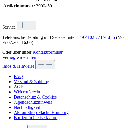
Artikelnummer:
2990459
Service
Telefonische Beratung und Service unter
+49 4102 77 89 58 6
(Mo-
Fr 07.30 - 16.00)
Oder über unser
Kontaktformular
.
Vertrag widerrufen
Infos & Hinweise
FAQ
Versand & Zahlung
AGB
Widerrufsrecht
Datenschutz & Cookies
Jugendschutzhinweis
Nachhaltigkeit
Aktion Shop-Fläche Hamburg
Barrierefreiheitserklärung