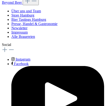
Beyond Beer
Über uns und Team
Store Hamburg
Bier Tastings Hamburg
Presse, Handel & Gastronomie
Newsletter
Impressum
Alle Brauereien
Social
Instagram
Facebook