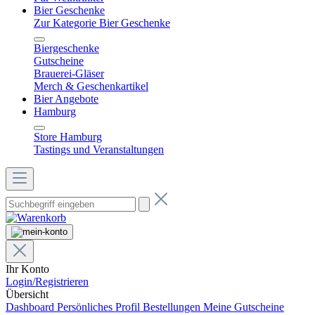
Bier Geschenke
Zur Kategorie Bier Geschenke
Biergeschenke
Gutscheine
Brauerei-Gläser
Merch & Geschenkartikel
Bier Angebote
Hamburg
Store Hamburg
Tastings und Veranstaltungen
Ihr Konto
Login/Registrieren
Übersicht
Dashboard
Persönliches Profil
Bestellungen
Meine Gutscheine