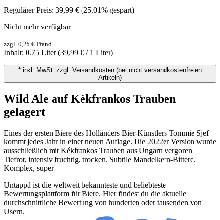
Regulärer Preis:
39,99 €
(25.01% gespart)
Nicht mehr verfügbar
zzgl. 0,25 € Pfand
Inhalt:
0.75 Liter
(39,99 € / 1 Liter)
* inkl. MwSt. zzgl. Versandkosten (bei nicht versandkostenfreien
Artikeln)
Wild Ale auf Kékfrankos Trauben
gelagert
Eines der ersten Biere des Holländers Bier-Künstlers Tommie Sjef
kommt jedes Jahr in einer neuen Auflage. Die 2022er Version wurde
ausschließlich mit Kékfrankos Trauben aus Ungarn vergoren.
Tiefrot, intensiv fruchtig, trocken. Subtile Mandelkern-Bittere.
Komplex, super!
Untappd ist die weltweit bekannteste und beliebteste
Bewertungsplattform für Biere. Hier findest du die aktuelle
durchschnittliche Bewertung von hunderten oder tausenden von
Usern.