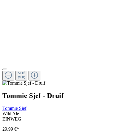
Tommie Sjef - Druif
Tommie Sjef
Wild Ale
EINWEG
29,99 €
*