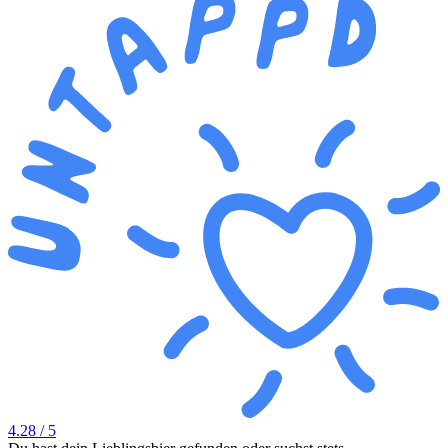
4.28
/ 5