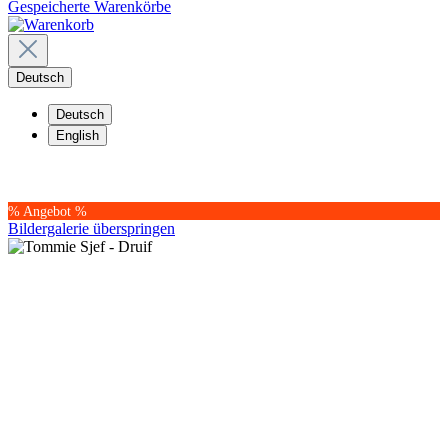
Gespeicherte Warenkörbe
Deutsch
Deutsch
English
% Angebot %
Bildergalerie überspringen