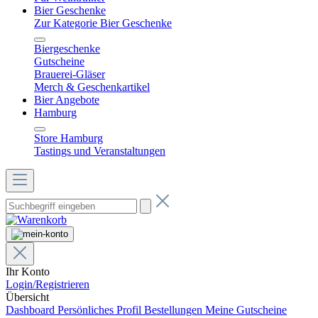
Bier Geschenke
Zur Kategorie Bier Geschenke
Biergeschenke
Gutscheine
Brauerei-Gläser
Merch & Geschenkartikel
Bier Angebote
Hamburg
Store Hamburg
Tastings und Veranstaltungen
Ihr Konto
Login/Registrieren
Übersicht
Dashboard
Persönliches Profil
Bestellungen
Meine Gutscheine