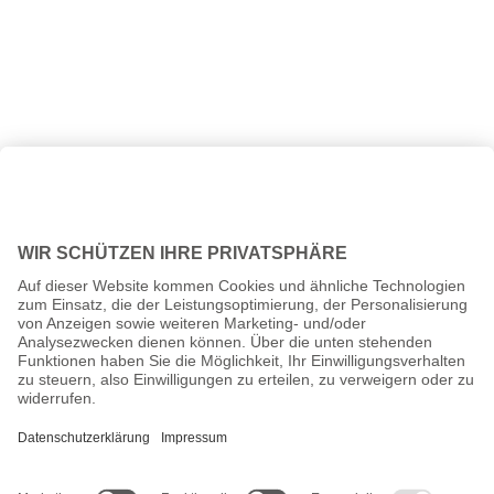
Alle Preise inkl. gesetzl. Mehrwertsteuer zzgl.
Versandkosten
und
ggf. Nachnahmegebühren, wenn nicht anders angegeben.