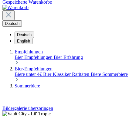
Gespeicherte Warenkörbe
Deutsch
Deutsch
English
Empfehlungen
Bier-Empfehlungen
Bier-Erfahrung
Bier-Empfehlungen
Biere unter 4€
Bier-Klassiker
Raritäten-Biere
Sommerbiere
Sommerbiere
Bildergalerie überspringen