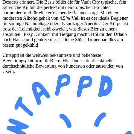
Desserts erinnert. Die Basis bildet die für Vault City typische, fein
säuerliche Kultur, die perfekt mit den tropischen Früchten
harmoniert und für eine erfrischende Balance sorgt. Mit einem
moderaten Alkoholgehalt von
4,5% Vol.
ist es der ideale Begleiter
für sonnige Nachmittage oder als spritziger Aperitif. Der Körper ist
trotz der Leichtigkeit seidig-weich, was dieses Bier zu einem
absoluten "Easy Drinker" mit Tiefgang macht. Hol dir den Urlaub
nach Hause und genieße dieses kleine Stück Tropenparadies am
besten gut gekühlt!
Untappd ist die weltweit bekannteste und beliebteste
Bewertungsplattform für Biere. Hier findest du die aktuelle
durchschnittliche Bewertung von hunderten oder tausenden von
Usern.