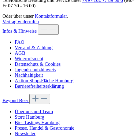
Telefonische Beratung und Service unter
+49 4102 77 89 58 6
(Mo-
Fr 07.30 - 16.00)
Oder über unser
Kontaktformular
.
Vertrag widerrufen
Infos & Hinweise
FAQ
Versand & Zahlung
AGB
Widerrufsrecht
Datenschutz & Cookies
Jugendschutzhinweis
Nachhaltigkeit
Aktion Shop-Fläche Hamburg
Barrierefreiheitserklärung
Beyond Beer
Über uns und Team
Store Hamburg
Bier Tastings Hamburg
Presse, Handel & Gastronomie
Newsletter