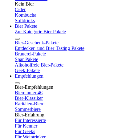
Kein Bier
Cider
Kombucha
Softdrinks
Bier Pakete
Zur Kategorie Bier Pakete
Bier-Geschenk-Pakete
Entdecker- und Bier-Tasting-Pakete
Brauerei-Pakete
Spar-Pakete
Alkoholfreie Bier-Pakete
Geek-Pakete
Empfehlungen
Bier-Empfehlungen
Biere unter 4€
Bier-Klassiker
Raritäten-Biere
Sommerbiere
Bier-Erfahrung
Für Interessierte
Für Kenner
Für Geeks
Für Weintrinker