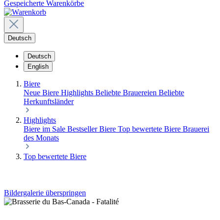
Gespeicherte Warenkörbe
Deutsch
Deutsch
English
Biere
Neue Biere
Highlights
Beliebte Brauereien
Beliebte
Herkunftsländer
Highlights
Biere im Sale
Bestseller Biere
Top bewertete Biere
Brauerei
des Monats
Top bewertete Biere
Bildergalerie überspringen