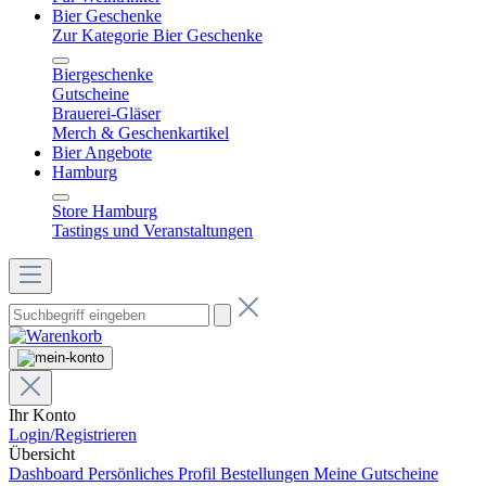
Bier Geschenke
Zur Kategorie Bier Geschenke
Biergeschenke
Gutscheine
Brauerei-Gläser
Merch & Geschenkartikel
Bier Angebote
Hamburg
Store Hamburg
Tastings und Veranstaltungen
Ihr Konto
Login/Registrieren
Übersicht
Dashboard
Persönliches Profil
Bestellungen
Meine Gutscheine