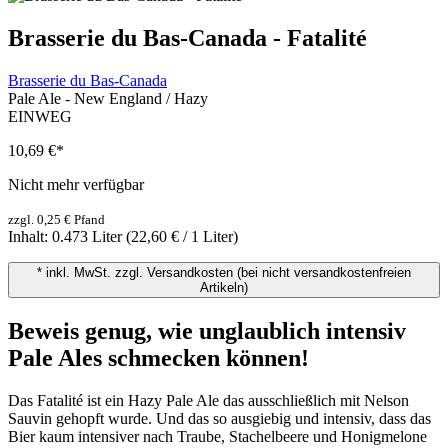
Brasserie du Bas-Canada - Fatalité
Brasserie du Bas-Canada
Pale Ale - New England / Hazy
EINWEG
10,69 €
*
Nicht mehr verfügbar
zzgl. 0,25 € Pfand
Inhalt:
0.473 Liter
(22,60 € / 1 Liter)
* inkl. MwSt. zzgl. Versandkosten (bei nicht versandkostenfreien
Artikeln)
Beweis genug, wie unglaublich intensiv
Pale Ales schmecken können!
Das Fatalité ist ein Hazy Pale Ale das ausschließlich mit Nelson
Sauvin gehopft wurde. Und das so ausgiebig und intensiv, dass das
Bier kaum intensiver nach Traube, Stachelbeere und Honigmelone