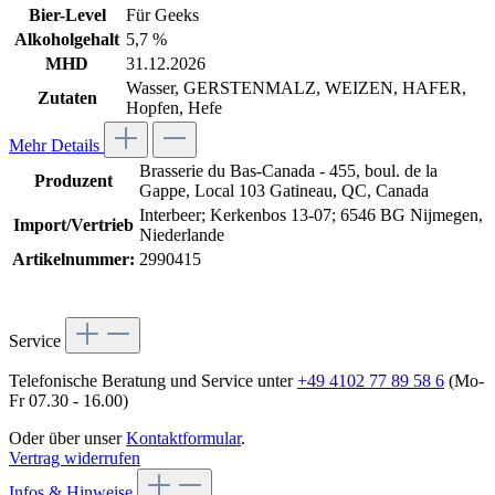
Bier-Level
Für Geeks
Alkoholgehalt
5,7 %
MHD
31.12.2026
Wasser, GERSTENMALZ, WEIZEN, HAFER,
Zutaten
Hopfen, Hefe
Mehr Details
Brasserie du Bas-Canada - 455, boul. de la
Produzent
Gappe, Local 103 Gatineau, QC, Canada
Interbeer; Kerkenbos 13-07; 6546 BG Nijmegen,
Import/Vertrieb
Niederlande
Artikelnummer:
2990415
Service
Telefonische Beratung und Service unter
+49 4102 77 89 58 6
(Mo-
Fr 07.30 - 16.00)
Oder über unser
Kontaktformular
.
Vertrag widerrufen
Infos & Hinweise