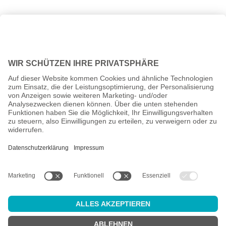
Alle Preise inkl. gesetzl. Mehrwertsteuer zzgl.
Versandkosten
und
ggf. Nachnahmegebühren, wenn nicht anders angegeben.
Altersprüfung