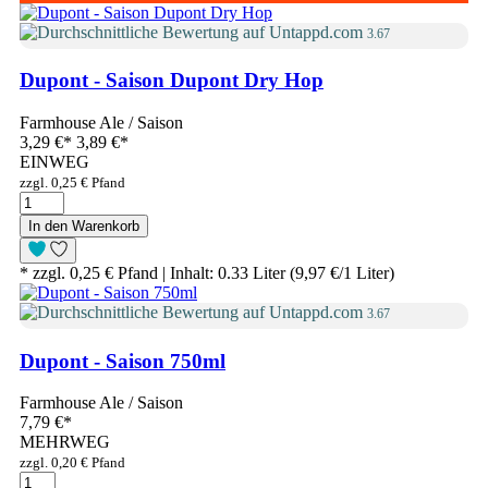
3.67
Dupont - Saison Dupont Dry Hop
Farmhouse Ale / Saison
3,29 €
*
3,89 €*
EINWEG
zzgl. 0,25 € Pfand
In den Warenkorb
* zzgl. 0,25 € Pfand | Inhalt: 0.33 Liter (9,97 €/1 Liter)
3.67
Dupont - Saison 750ml
Farmhouse Ale / Saison
7,79 €
*
MEHRWEG
zzgl. 0,20 € Pfand