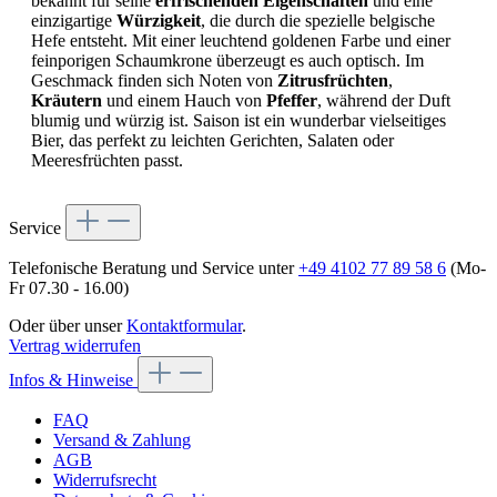
bekannt für seine
erfrischenden Eigenschaften
und eine
einzigartige
Würzigkeit
, die durch die spezielle belgische
Hefe entsteht. Mit einer leuchtend goldenen Farbe und einer
feinporigen Schaumkrone überzeugt es auch optisch. Im
Geschmack finden sich Noten von
Zitrusfrüchten
,
Kräutern
und einem Hauch von
Pfeffer
, während der Duft
blumig und würzig ist. Saison ist ein wunderbar vielseitiges
Bier, das perfekt zu leichten Gerichten, Salaten oder
Meeresfrüchten passt.
Service
Telefonische Beratung und Service unter
+49 4102 77 89 58 6
(Mo-
Fr 07.30 - 16.00)
Oder über unser
Kontaktformular
.
Vertrag widerrufen
Infos & Hinweise
FAQ
Versand & Zahlung
AGB
Widerrufsrecht