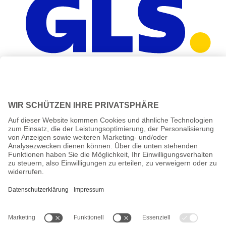
Alle Preise inkl. gesetzl. Mehrwertsteuer zzgl.
Versandkosten
und
ggf. Nachnahmegebühren, wenn nicht anders angegeben.
Altersprüfung
Achtung:
um diesen Onlineshop zu nutzen, müssen Sie
mindestens
18 Jahre alt
sein.
Sind Sie 18 Jahre alt oder älter?