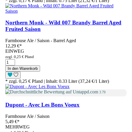
* zzgl. 0,17 € Pfand | Inhalt: 0.75 Liter (21,32 €/1 Liter)
Northern Monk - Wild 007 Brandy Barrel Aged
Fruited Saison
Farmhouse Ale / Saison - Barrel Aged
12,29 €
*
EINWEG
zzgl. 0,25 € Pfand
In den Warenkorb
* zzgl. 0,25 € Pfand | Inhalt: 0.33 Liter (37,24 €/1 Liter)
3.79
Dupont - Avec Les Bons Voeux
Farmhouse Ale / Saison
5,49 €
*
MEHRWEG