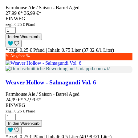
Farmhouse Ale / Saison - Barrel Aged
27,99 €
*
36,99 €*
EINWEG
zzgl. 0,25 € Pfand
In den Warenkorb
* zzgl. 0,25 € Pfand | Inhalt: 0.75 Liter (37,32 €/1 Liter)
% Angebot %
4.18
Weaver Hollow - Salmagundi Vol. 6
Farmhouse Ale / Saison - Barrel Aged
24,99 €
*
32,99 €*
EINWEG
zzgl. 0,25 € Pfand
In den Warenkorb
* zzgl. 0,25 € Pfand | Inhalt: 0.5 Liter (49,98 €/1 Liter)