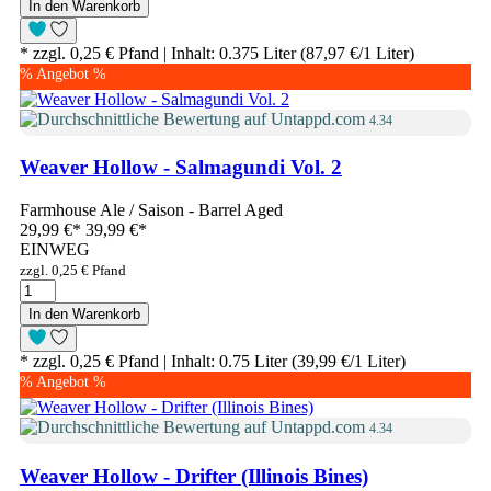
In den Warenkorb
* zzgl. 0,25 € Pfand | Inhalt: 0.375 Liter (87,97 €/1 Liter)
% Angebot %
4.34
Weaver Hollow - Salmagundi Vol. 2
Farmhouse Ale / Saison - Barrel Aged
29,99 €
*
39,99 €*
EINWEG
zzgl. 0,25 € Pfand
In den Warenkorb
* zzgl. 0,25 € Pfand | Inhalt: 0.75 Liter (39,99 €/1 Liter)
% Angebot %
4.34
Weaver Hollow - Drifter (Illinois Bines)