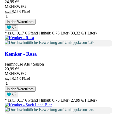
24,99 €
*
MEHRWEG
zzgl. 0,17 € Pfand
In den Warenkorb
* zzgl. 0,17 € Pfand | Inhalt: 0.75 Liter (33,32 €/1 Liter)
3.89
Kemker - Rosa
Farmhouse Ale / Saison
20,99 €
*
MEHRWEG
zzgl. 0,17 € Pfand
In den Warenkorb
* zzgl. 0,17 € Pfand | Inhalt: 0.75 Liter (27,99 €/1 Liter)
3.68