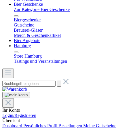
Bier Geschenke
Zur Kategorie Bier Geschenke
Biergeschenke
Gutscheine
Brauerei-Gläser
Merch & Geschenkartikel
Bier Angebote
Hamburg
Store Hamburg
Tastings und Veranstaltungen
Ihr Konto
Login/Registrieren
Übersicht
Dashboard
Persönliches Profil
Bestellungen
Meine Gutscheine