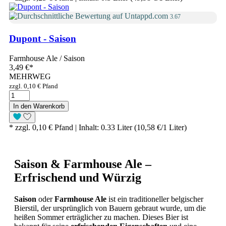
3.67
Dupont - Saison
Farmhouse Ale / Saison
3,49 €
*
MEHRWEG
zzgl. 0,10 € Pfand
In den Warenkorb
* zzgl. 0,10 € Pfand | Inhalt: 0.33 Liter (10,58 €/1 Liter)
Saison & Farmhouse Ale –
Erfrischend und Würzig
Saison
oder
Farmhouse Ale
ist ein traditioneller belgischer
Bierstil, der ursprünglich von Bauern gebraut wurde, um die
heißen Sommer erträglicher zu machen. Dieses Bier ist