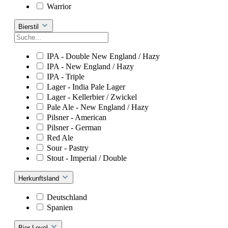
Warrior
Bierstil
IPA - Double New England / Hazy
IPA - New England / Hazy
IPA - Triple
Lager - India Pale Lager
Lager - Kellerbier / Zwickel
Pale Ale - New England / Hazy
Pilsner - American
Pilsner - German
Red Ale
Sour - Pastry
Stout - Imperial / Double
Herkunftsland
Deutschland
Spanien
Bier-Level