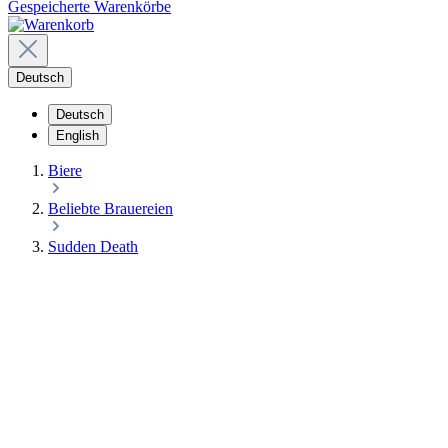
Gespeicherte Warenkörbe
Deutsch
Deutsch
English
Biere
Beliebte Brauereien
Sudden Death