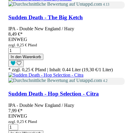
4.13
Sudden Death - The Big Ketch
IPA - Double New England / Hazy
8,49 €
*
EINWEG
zzgl. 0,25 € Pfand
In den Warenkorb
* zzgl. 0,25 € Pfand | Inhalt: 0.44 Liter (19,30 €/1 Liter)
4.2
Sudden Death - Hop Selection - Citra
IPA - Double New England / Hazy
7,99 €
*
EINWEG
zzgl. 0,25 € Pfand