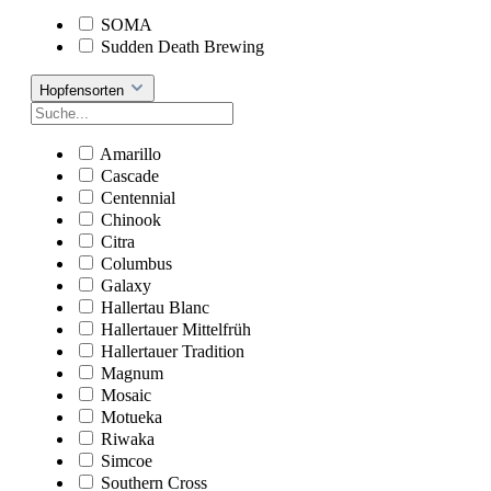
SOMA
Sudden Death Brewing
Hopfensorten
Amarillo
Cascade
Centennial
Chinook
Citra
Columbus
Galaxy
Hallertau Blanc
Hallertauer Mittelfrüh
Hallertauer Tradition
Magnum
Mosaic
Motueka
Riwaka
Simcoe
Southern Cross