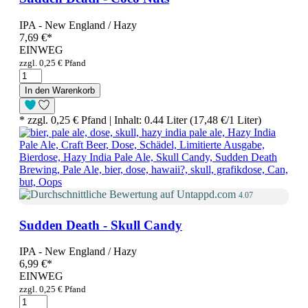
IPA - New England / Hazy
7,69 €
*
EINWEG
zzgl. 0,25 € Pfand
In den Warenkorb
* zzgl. 0,25 € Pfand | Inhalt: 0.44 Liter (17,48 €/1 Liter)
4.07
Sudden Death - Skull Candy
IPA - New England / Hazy
6,99 €
*
EINWEG
zzgl. 0,25 € Pfand