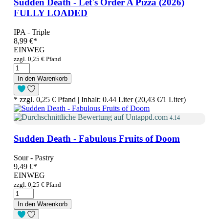
Sudden Death - Let's Order A Pizza (2026)
FULLY LOADED
IPA - Triple
8,99 €
*
EINWEG
zzgl. 0,25 € Pfand
In den Warenkorb
* zzgl. 0,25 € Pfand | Inhalt: 0.44 Liter (20,43 €/1 Liter)
4.14
Sudden Death - Fabulous Fruits of Doom
Sour - Pastry
9,49 €
*
EINWEG
zzgl. 0,25 € Pfand
In den Warenkorb