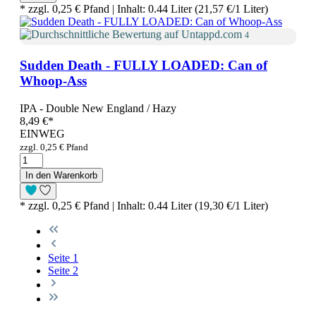
* zzgl. 0,25 € Pfand | Inhalt: 0.44 Liter (21,57 €/1 Liter)
4
Sudden Death - FULLY LOADED: Can of
Whoop-Ass
IPA - Double New England / Hazy
8,49 €
*
EINWEG
zzgl. 0,25 € Pfand
In den Warenkorb
* zzgl. 0,25 € Pfand | Inhalt: 0.44 Liter (19,30 €/1 Liter)
Seite
1
Seite
2