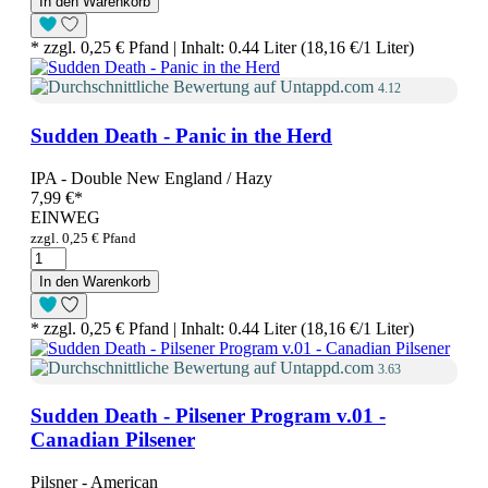
In den Warenkorb
* zzgl. 0,25 € Pfand | Inhalt: 0.44 Liter (18,16 €/1 Liter)
4.12
Sudden Death - Panic in the Herd
IPA - Double New England / Hazy
7,99 €
*
EINWEG
zzgl. 0,25 € Pfand
In den Warenkorb
* zzgl. 0,25 € Pfand | Inhalt: 0.44 Liter (18,16 €/1 Liter)
3.63
Sudden Death - Pilsener Program v.01 -
Canadian Pilsener
Pilsner - American