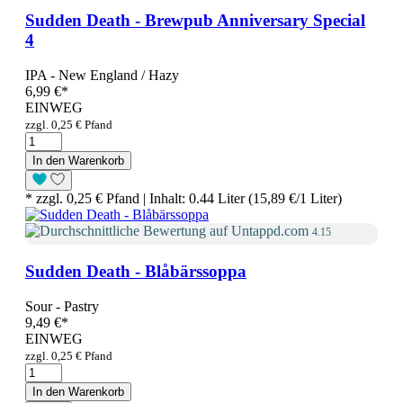
Sudden Death - Brewpub Anniversary Special
4
IPA - New England / Hazy
6,99 €
*
EINWEG
zzgl. 0,25 € Pfand
In den Warenkorb
* zzgl. 0,25 € Pfand | Inhalt: 0.44 Liter (15,89 €/1 Liter)
4.15
Sudden Death - Blåbärssoppa
Sour - Pastry
9,49 €
*
EINWEG
zzgl. 0,25 € Pfand
In den Warenkorb