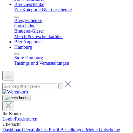
Bier Geschenke
Zur Kategorie Bier Geschenke
Biergeschenke
Gutscheine
Brauerei-Gläser
Merch & Geschenkartikel
Bier Angebote
Hamburg
Store Hamburg
Tastings und Veranstaltungen
Ihr Konto
Login/Registrieren
Übersicht
Dashboard
Persönliches Profil
Bestellungen
Meine Gutscheine