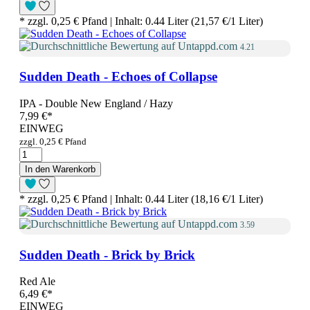
* zzgl. 0,25 € Pfand | Inhalt: 0.44 Liter (21,57 €/1 Liter)
4.21
Sudden Death - Echoes of Collapse
IPA - Double New England / Hazy
7,99 €
*
EINWEG
zzgl. 0,25 € Pfand
In den Warenkorb
* zzgl. 0,25 € Pfand | Inhalt: 0.44 Liter (18,16 €/1 Liter)
3.59
Sudden Death - Brick by Brick
Red Ale
6,49 €
*
EINWEG