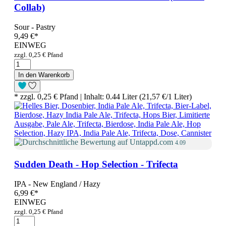
Collab)
Sour - Pastry
9,49 €
*
EINWEG
zzgl. 0,25 € Pfand
In den Warenkorb
* zzgl. 0,25 € Pfand | Inhalt: 0.44 Liter (21,57 €/1 Liter)
4.09
Sudden Death - Hop Selection - Trifecta
IPA - New England / Hazy
6,99 €
*
EINWEG
zzgl. 0,25 € Pfand