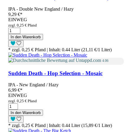
IPA - Double New England / Hazy
9,29 €
*
EINWEG
zzgl. 0,25 € Pfand
In den Warenkorb
* zzgl. 0,25 € Pfand | Inhalt: 0.44 Liter (21,11 €/1 Liter)
4.06
Sudden Death - Hop Selection - Mosaic
IPA - New England / Hazy
6,99 €
*
EINWEG
zzgl. 0,25 € Pfand
In den Warenkorb
* zzgl. 0,25 € Pfand | Inhalt: 0.44 Liter (15,89 €/1 Liter)