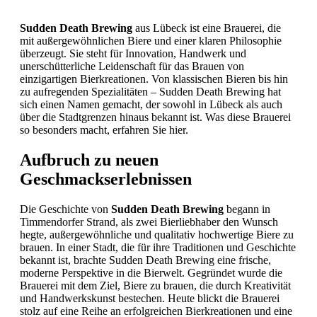
Sudden Death Brewing
aus Lübeck ist eine Brauerei, die
mit außergewöhnlichen Biere und einer klaren Philosophie
überzeugt. Sie steht für Innovation, Handwerk und
unerschütterliche Leidenschaft für das Brauen von
einzigartigen Bierkreationen. Von klassischen Bieren bis hin
zu aufregenden Spezialitäten – Sudden Death Brewing hat
sich einen Namen gemacht, der sowohl in Lübeck als auch
über die Stadtgrenzen hinaus bekannt ist. Was diese Brauerei
so besonders macht, erfahren Sie hier.
Aufbruch zu neuen
Geschmackserlebnissen
Die Geschichte von
Sudden Death Brewing
begann in
Timmendorfer Strand, als zwei Bierliebhaber den Wunsch
hegte, außergewöhnliche und qualitativ hochwertige Biere zu
brauen. In einer Stadt, die für ihre Traditionen und Geschichte
bekannt ist, brachte Sudden Death Brewing eine frische,
moderne Perspektive in die Bierwelt. Gegründet wurde die
Brauerei mit dem Ziel, Biere zu brauen, die durch Kreativität
und Handwerkskunst bestechen. Heute blickt die Brauerei
stolz auf eine Reihe an erfolgreichen Bierkreationen und eine