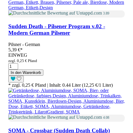
3.89
Sudden Death - Pilsener Program v.02 -
Modern German Pilsener
Pilsner - German
5,39 €
*
EINWEG
zzgl. 0,25 € Pfand
In den Warenkorb
* zzgl. 0,25 € Pfand | Inhalt: 0.44 Liter (12,25 €/1 Liter)
4.08
SOMA - Crossbar (Sudden Death Collab)