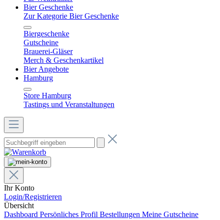
Bier Geschenke
Zur Kategorie Bier Geschenke
Biergeschenke
Gutscheine
Brauerei-Gläser
Merch & Geschenkartikel
Bier Angebote
Hamburg
Store Hamburg
Tastings und Veranstaltungen
Ihr Konto
Login/Registrieren
Übersicht
Dashboard
Persönliches Profil
Bestellungen
Meine Gutscheine