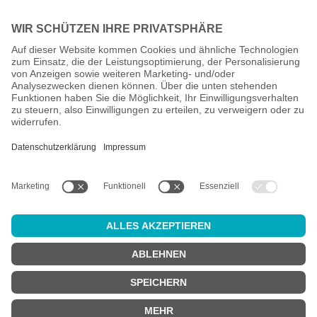
Alle Preise inkl. gesetzl. Mehrwertsteuer zzgl.
Versandkosten
und
ggf. Nachnahmegebühren, wenn nicht anders angegeben.
Altersprüfung
Achtung:
um diesen Onlineshop zu nutzen, müssen Sie
mindestens
18 Jahre alt
sein.
Sind Sie 18 Jahre alt oder älter?