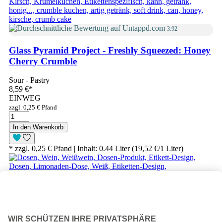
3.92
Glass Pyramid Project - Freshly Squeezed: Honey
Cherry Crumble
Sour - Pastry
8,59 €
*
EINWEG
zzgl. 0,25 € Pfand
In den Warenkorb
* zzgl. 0,25 € Pfand | Inhalt: 0.44 Liter (19,52 €/1 Liter)
4.47