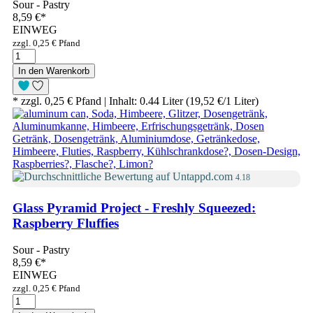
Sour - Pastry
8,59 €
*
EINWEG
zzgl. 0,25 € Pfand
In den Warenkorb
* zzgl. 0,25 € Pfand | Inhalt: 0.44 Liter (19,52 €/1 Liter)
4.18
Glass Pyramid Project - Freshly Squeezed:
Raspberry Fluffies
Sour - Pastry
8,59 €
*
EINWEG
zzgl. 0,25 € Pfand