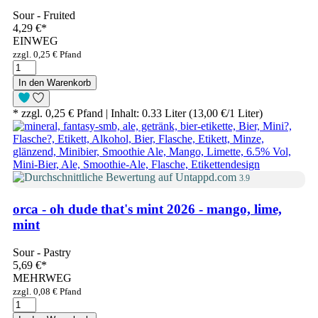
Sour - Fruited
4,29 €
*
EINWEG
zzgl. 0,25 € Pfand
In den Warenkorb
* zzgl. 0,25 € Pfand | Inhalt: 0.33 Liter (13,00 €/1 Liter)
3.9
orca - oh dude that's mint 2026 - mango, lime,
mint
Sour - Pastry
5,69 €
*
MEHRWEG
zzgl. 0,08 € Pfand