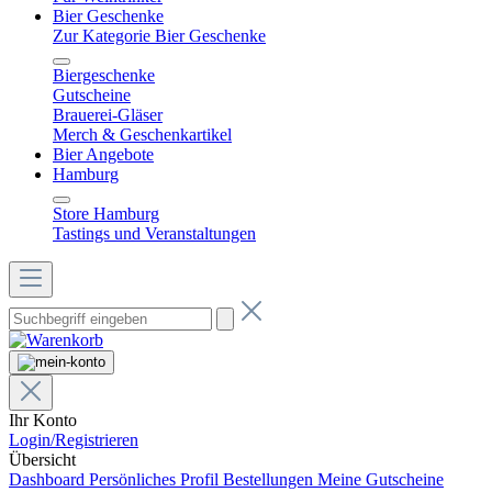
Bier Geschenke
Zur Kategorie Bier Geschenke
Biergeschenke
Gutscheine
Brauerei-Gläser
Merch & Geschenkartikel
Bier Angebote
Hamburg
Store Hamburg
Tastings und Veranstaltungen
Ihr Konto
Login/Registrieren
Übersicht
Dashboard
Persönliches Profil
Bestellungen
Meine Gutscheine