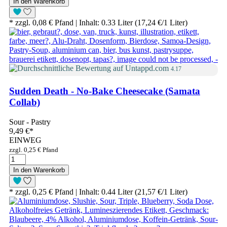
In den Warenkorb
* zzgl. 0,08 € Pfand | Inhalt: 0.33 Liter (17,24 €/1 Liter)
4.17
Sudden Death - No-Bake Cheesecake (Samata
Collab)
Sour - Pastry
9,49 €
*
EINWEG
zzgl. 0,25 € Pfand
In den Warenkorb
* zzgl. 0,25 € Pfand | Inhalt: 0.44 Liter (21,57 €/1 Liter)