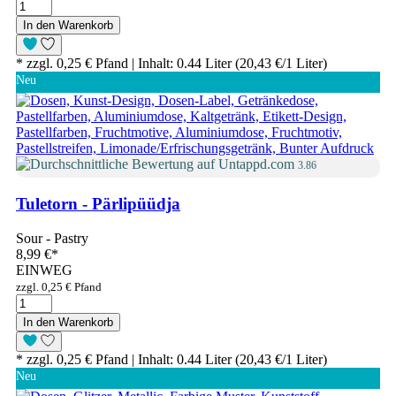
In den Warenkorb
* zzgl. 0,25 € Pfand | Inhalt: 0.44 Liter (20,43 €/1 Liter)
Neu
3.86
Tuletorn - Pärlipüüdja
Sour - Pastry
8,99 €
*
EINWEG
zzgl. 0,25 € Pfand
In den Warenkorb
* zzgl. 0,25 € Pfand | Inhalt: 0.44 Liter (20,43 €/1 Liter)
Neu