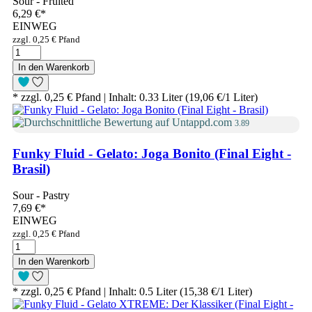
Sour - Fruited
6,29 €
*
EINWEG
zzgl. 0,25 € Pfand
In den Warenkorb
* zzgl. 0,25 € Pfand | Inhalt: 0.33 Liter (19,06 €/1 Liter)
3.89
Funky Fluid - Gelato: Joga Bonito (Final Eight -
Brasil)
Sour - Pastry
7,69 €
*
EINWEG
zzgl. 0,25 € Pfand
In den Warenkorb
* zzgl. 0,25 € Pfand | Inhalt: 0.5 Liter (15,38 €/1 Liter)