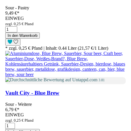
Sour - Pastry
9,49 €
*
EINWEG
zzgl. 0,25 € Pfand
In den Warenkorb
* zzgl. 0,25 € Pfand | Inhalt: 0.44 Liter (21,57 €/1 Liter)
3.81
Vault City - Blue Brew
Sour - Weitere
6,79 €
*
EINWEG
zzgl. 0,25 € Pfand