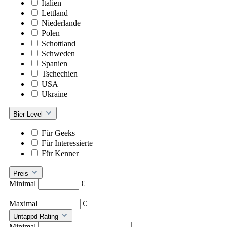
Italien
Lettland
Niederlande
Polen
Schottland
Schweden
Spanien
Tschechien
USA
Ukraine
Bier-Level
Für Geeks
Für Interessierte
Für Kenner
Preis
Minimal
€
–
Maximal
€
Untappd Rating
Minimal