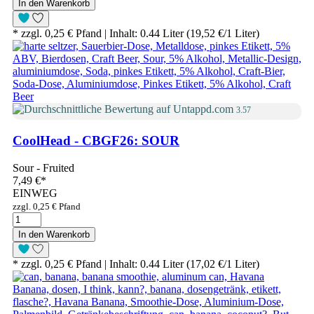
In den Warenkorb
* zzgl. 0,25 € Pfand | Inhalt: 0.44 Liter (19,52 €/1 Liter)
3.57
CoolHead - CBGF26: SOUR
Sour - Fruited
7,49 €
*
EINWEG
zzgl. 0,25 € Pfand
In den Warenkorb
* zzgl. 0,25 € Pfand | Inhalt: 0.44 Liter (17,02 €/1 Liter)