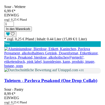
Sour - Weitere
6,99 €
*
EINWEG
zzgl. 0,25 € Pfand
In den Warenkorb
* zzgl. 0,25 € Pfand | Inhalt: 0.44 Liter (15,89 €/1 Liter)
Neu
4.01
Tuletorn - Pavlova Pesakond (One Drop Collab)
Sour - Pastry
8,99 €
*
EINWEG
zzgl. 0,25 € Pfand