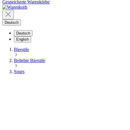
Gespeicherte Warenkörbe
Deutsch
Deutsch
English
Bierstile
Beliebte Bierstile
Sours
SOUR