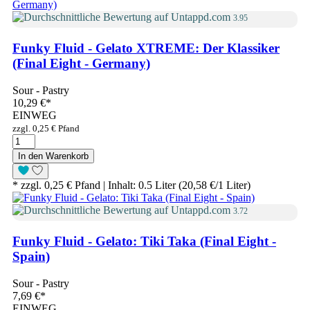
3.95
Funky Fluid - Gelato XTREME: Der Klassiker
(Final Eight - Germany)
Sour - Pastry
10,29 €
*
EINWEG
zzgl. 0,25 € Pfand
In den Warenkorb
* zzgl. 0,25 € Pfand | Inhalt: 0.5 Liter (20,58 €/1 Liter)
3.72
Funky Fluid - Gelato: Tiki Taka (Final Eight -
Spain)
Sour - Pastry
7,69 €
*
EINWEG