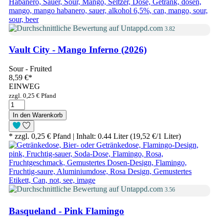
3.82
Vault City - Mango Inferno (2026)
Sour - Fruited
8,59 €
*
EINWEG
zzgl. 0,25 € Pfand
In den Warenkorb
* zzgl. 0,25 € Pfand | Inhalt: 0.44 Liter (19,52 €/1 Liter)
3.56
Basqueland - Pink Flamingo