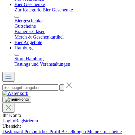
Bier Geschenke
Zur Kategorie Bier Geschenke
Biergeschenke
Gutscheine
Brauerei-Gläser
Merch & Geschenkartikel
Bier Angebote
Hamburg
Store Hamburg
Tastings und Veranstaltungen
Ihr Konto
Login/Registrieren
Übersicht
Dashboard
Persönliches Profil
Bestellungen
Meine Gutscheine