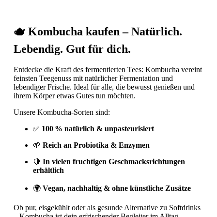
🫖 Kombucha kaufen – Natürlich.
Lebendig. Gut für dich.
Entdecke die Kraft des fermentierten Tees: Kombucha vereint
feinsten Teegenuss mit natürlicher Fermentation und
lebendiger Frische. Ideal für alle, die bewusst genießen und
ihrem Körper etwas Gutes tun möchten.
Unsere Kombucha-Sorten sind:
✅
100 % natürlich & unpasteurisiert
🌱
Reich an Probiotika & Enzymen
🍋
In vielen fruchtigen Geschmacksrichtungen
erhältlich
🌍
Vegan, nachhaltig & ohne künstliche Zusätze
Ob pur, eisgekühlt oder als gesunde Alternative zu Softdrinks
– Kombucha ist dein erfrischender Begleiter im Alltag.