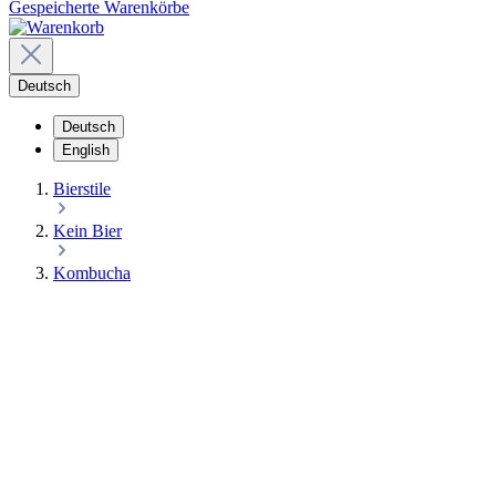
Gespeicherte Warenkörbe
Deutsch
Deutsch
English
Bierstile
Kein Bier
Kombucha
KOMBUCHA