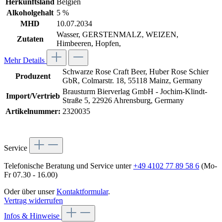
Herkunftsland
Belgien
Alkoholgehalt
5 %
MHD
10.07.2034
Wasser, GERSTENMALZ, WEIZEN,
Zutaten
Himbeeren, Hopfen,
Mehr Details
Schwarze Rose Craft Beer, Huber Rose Schier
Produzent
GbR, Colmarstr. 18, 55118 Mainz, Germany
Brausturm Bierverlag GmbH - Jochim-Klindt-
Import/Vertrieb
Straße 5, 22926 Ahrensburg, Germany
Artikelnummer:
2320035
Service
Telefonische Beratung und Service unter
+49 4102 77 89 58 6
(Mo-
Fr 07.30 - 16.00)
Oder über unser
Kontaktformular
.
Vertrag widerrufen
Infos & Hinweise