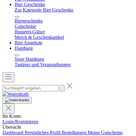
Bier Geschenke
Zur Kategorie Bier Geschenke
Biergeschenke
Gutscheine
Brauerei-Gläser
Merch & Geschenkartikel
Bier Angebote
Hamburg
Store Hamburg
Tastings und Veranstaltungen
Ihr Konto
Login/Registrieren
Übersicht
Dashboard
Persönliches Profil
Bestellungen
Meine Gutscheine