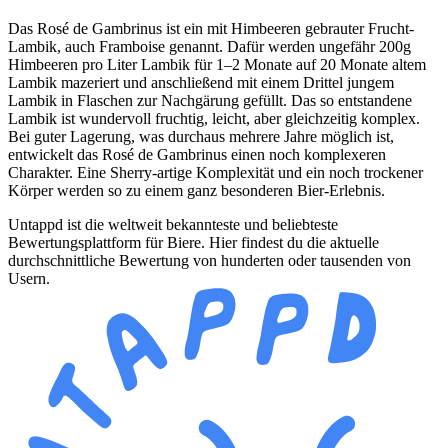
Das Rosé de Gambrinus ist ein mit Himbeeren gebrauter Frucht-
Lambik, auch Framboise genannt. Dafür werden ungefähr 200g
Himbeeren pro Liter Lambik für 1–2 Monate auf 20 Monate altem
Lambik mazeriert und anschließend mit einem Drittel jungem
Lambik in Flaschen zur Nachgärung gefüllt. Das so entstandene
Lambik ist wundervoll fruchtig, leicht, aber gleichzeitig komplex.
Bei guter Lagerung, was durchaus mehrere Jahre möglich ist,
entwickelt das Rosé de Gambrinus einen noch komplexeren
Charakter. Eine Sherry-artige Komplexität und ein noch trockener
Körper werden so zu einem ganz besonderen Bier-Erlebnis.
Untappd ist die weltweit bekannteste und beliebteste
Bewertungsplattform für Biere. Hier findest du die aktuelle
durchschnittliche Bewertung von hunderten oder tausenden von
Usern.