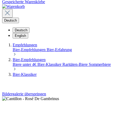
Gespeicherte Warenkörbe
Deutsch
Deutsch
English
Empfehlungen
Bier-Empfehlungen
Bier-Erfahrung
Bier-Empfehlungen
Biere unter 4€
Bier-Klassiker
Raritäten-Biere
Sommerbiere
Bier-Klassiker
Bildergalerie überspringen