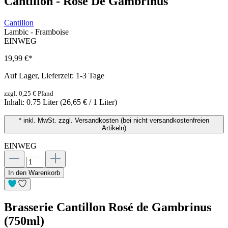
Cantillon - Rosé De Gambrinus
Cantillon
Lambic - Framboise
EINWEG
19,99 €
*
Auf Lager, Lieferzeit: 1-3 Tage
zzgl. 0,25 € Pfand
Inhalt:
0.75 Liter
(26,65 € / 1 Liter)
* inkl. MwSt. zzgl. Versandkosten (bei nicht versandkostenfreien
Artikeln)
EINWEG
In den Warenkorb
Brasserie Cantillon Rosé de Gambrinus
(750ml)