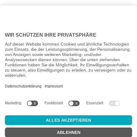
Alle Preise inkl. gesetzl. Mehrwertsteuer zzgl.
Versandkosten
und
ggf. Nachnahmegebühren, wenn nicht anders angegeben.
Altersprüfung
Achtung:
um diesen Onlineshop zu nutzen, müssen Sie
mindestens