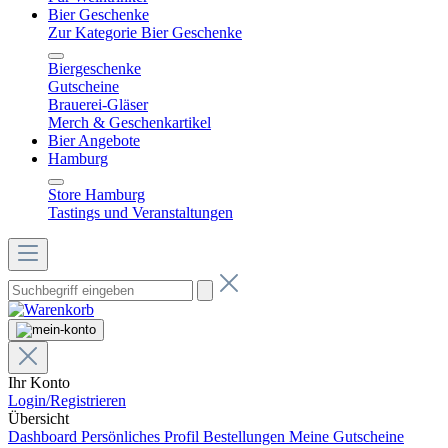
Bier Geschenke
Zur Kategorie Bier Geschenke
Biergeschenke
Gutscheine
Brauerei-Gläser
Merch & Geschenkartikel
Bier Angebote
Hamburg
Store Hamburg
Tastings und Veranstaltungen
Ihr Konto
Login/Registrieren
Übersicht
Dashboard
Persönliches Profil
Bestellungen
Meine Gutscheine