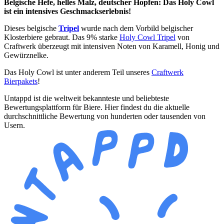
Belgische Hefe, helles Malz, deutscher Hopfen: Das Holy Cowl
ist ein intensives Geschmackserlebnis!
Dieses belgische
Tripel
wurde nach dem Vorbild belgischer
Klosterbiere gebraut. Das 9% starke
Holy Cowl Tripel
von
Craftwerk überzeugt mit intensiven Noten von Karamell, Honig und
Gewürznelke.
Das Holy Cowl ist unter anderem Teil unseres
Craftwerk
Bierpakets
!
Untappd ist die weltweit bekannteste und beliebteste
Bewertungsplattform für Biere. Hier findest du die aktuelle
durchschnittliche Bewertung von hunderten oder tausenden von
Usern.