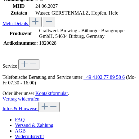
MHD
24.06.2027
Zutaten
Wasser, GERSTENMALZ, Hopfen, Hefe
Mehr Details
Craftwerk Brewing - Bitburger Braugruppe
Produzent
GmbH, 54634 Bitburg, Germany
Artikelnummer:
1820028
Service
Telefonische Beratung und Service unter
+49 4102 77 89 58 6
(Mo-
Fr 07.30 - 16.00)
Oder über unser
Kontaktformular
.
Vertrag widerrufen
Infos & Hinweise
FAQ
Versand & Zahlung
AGB
Widerrufsrecht