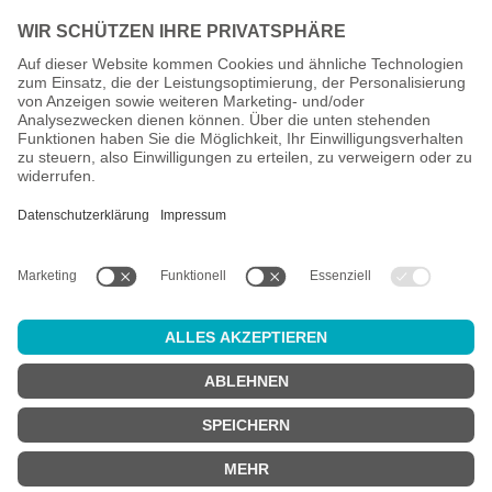
Alle Preise inkl. gesetzl. Mehrwertsteuer zzgl.
Versandkosten
und
ggf. Nachnahmegebühren, wenn nicht anders angegeben.
Altersprüfung
Achtung:
um diesen Onlineshop zu nutzen, müssen Sie
mindestens
18 Jahre alt
sein.
Sind Sie 18 Jahre alt oder älter?