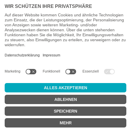
Alle Preise inkl. gesetzl. Mehrwertsteuer zzgl.
Versandkosten
und
ggf. Nachnahmegebühren, wenn nicht anders angegeben.
Altersprüfung
Achtung:
um diesen Onlineshop zu nutzen, müssen Sie
mindestens
18 Jahre alt
sein.
Sind Sie 18 Jahre alt oder älter?