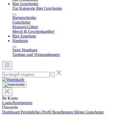
Bier Geschenke
Zur Kategorie Bier Geschenke
Biergeschenke
Gutscheine
Brauerei-Gläser
Merch & Geschenkartikel
Bier Angebote
Hamburg
Store Hamburg
Tastings und Veranstaltungen
Ihr Konto
Login/Registrieren
Übersicht
Dashboard
Persönliches Profil
Bestellungen
Meine Gutscheine