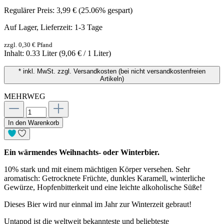
Regulärer Preis:
3,99 €
(25.06% gespart)
Auf Lager, Lieferzeit: 1-3 Tage
zzgl. 0,30 € Pfand
Inhalt:
0.33 Liter
(9,06 € / 1 Liter)
* inkl. MwSt. zzgl. Versandkosten (bei nicht versandkostenfreien
Artikeln)
MEHRWEG
In den Warenkorb
Ein wärmendes Weihnachts- oder Winterbier.
10% stark und mit einem mächtigen Körper versehen. Sehr
aromatisch: Getrocknete Früchte, dunkles Karamell, winterliche
Gewürze, Hopfenbitterkeit und eine leichte alkoholische Süße!
Dieses Bier wird nur einmal im Jahr zur Winterzeit gebraut!
Untappd ist die weltweit bekannteste und beliebteste