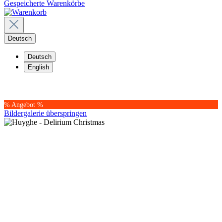
Gespeicherte Warenkörbe
Deutsch
Deutsch
English
% Angebot %
Bildergalerie überspringen