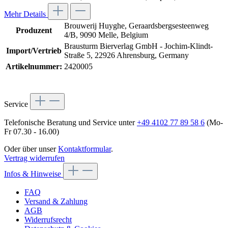
Mehr Details
Brouwerij Huyghe, Geraardsbergsesteenweg
Produzent
4/B, 9090 Melle, Belgium
Brausturm Bierverlag GmbH - Jochim-Klindt-
Import/Vertrieb
Straße 5, 22926 Ahrensburg, Germany
Artikelnummer:
2420005
Service
Telefonische Beratung und Service unter
+49 4102 77 89 58 6
(Mo-
Fr 07.30 - 16.00)
Oder über unser
Kontaktformular
.
Vertrag widerrufen
Infos & Hinweise
FAQ
Versand & Zahlung
AGB
Widerrufsrecht