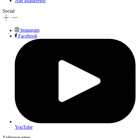
Alle Brauereien
Social
Instagram
Facebook
YouTube
Zahlungsarten