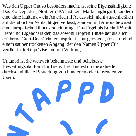
Was den Upper Cut so
besonders macht, ist seine
Eigenständigkeit:
Das Konzept des
„Northern IPA" ist kein
Marketingbegriff, sondern
eine
klare Haltung – ein American
IPA, das sich nicht
ausschließlich
auf die üblichen
Verdächtigen verlässt, sondern mit
Aurora bewusst
eine
europäische Dimension einbringt.
Das Ergebnis ist ein
IPA mit
Tiefe und
Eigencharakter, das sowohl
Hopfen-Einsteiger als auch
erfahrene
Craft-Beer-Trinker anspricht –
ausgewogen, frisch und mit
einem sauber-trockenen
Abgang, der den Namen
Upper Cut
verdient:
direkt, präzise und mit
Wirkung.
Untappd ist die weltweit bekannteste und beliebteste
Bewertungsplattform für Biere. Hier findest du die aktuelle
durchschnittliche Bewertung von hunderten oder tausenden von
Usern.