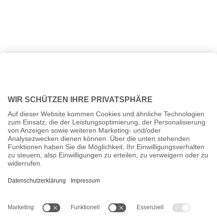
Alle Preise inkl. gesetzl. Mehrwertsteuer zzgl.
Versandkosten
und
ggf. Nachnahmegebühren, wenn nicht anders angegeben.