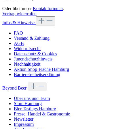
Oder über unser
Kontaktformular
.
Vertrag widerrufen
Infos & Hinweise
FAQ
Versand & Zahlung
AGB
Widerrufsrecht
Datenschutz & Cookies
Jugendschutzhinweis
Nachhaltigkeit
Aktion Shop-Fläche Hamburg
Barrierefreiheitserklärung
Beyond Beer
Über uns und Team
Store Hamburg
Bier Tastings Hamburg
Presse, Handel & Gastronomie
Newsletter
Impressum