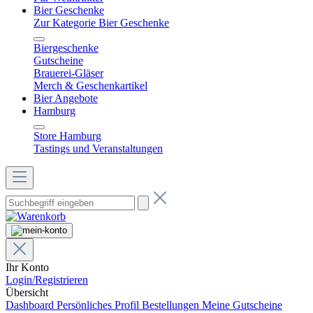
Bier Geschenke
Zur Kategorie Bier Geschenke
Biergeschenke
Gutscheine
Brauerei-Gläser
Merch & Geschenkartikel
Bier Angebote
Hamburg
Store Hamburg
Tastings und Veranstaltungen
Ihr Konto
Login/Registrieren
Übersicht
Dashboard
Persönliches Profil
Bestellungen
Meine Gutscheine