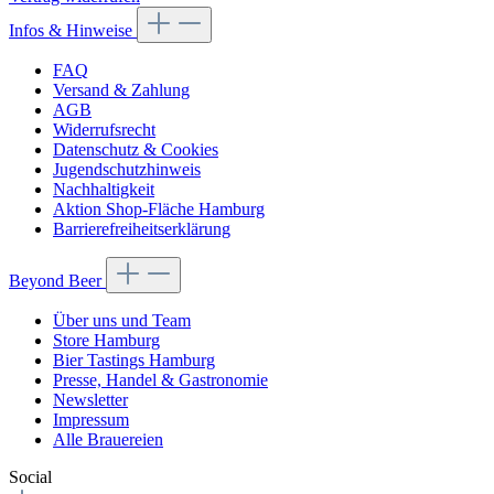
Infos & Hinweise
FAQ
Versand & Zahlung
AGB
Widerrufsrecht
Datenschutz & Cookies
Jugendschutzhinweis
Nachhaltigkeit
Aktion Shop-Fläche Hamburg
Barrierefreiheitserklärung
Beyond Beer
Über uns und Team
Store Hamburg
Bier Tastings Hamburg
Presse, Handel & Gastronomie
Newsletter
Impressum
Alle Brauereien
Social