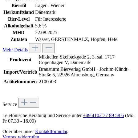
Bierstil
Lager - Wiener
Herkunftsland
Dänemark
Bier-Level
Für Interessierte
Alkoholgehalt
5,6 %
MHD
22.08.2025
Zutaten
Wasser, GERSTENMALZ, Hopfen, Hefe
Mehr Details
Mikkeller, Skelbækgade 2, 3. sal, 1717
Produzent
Copenhagen V, Dänemark
Brausturm Bierverlag GmbH - Jochim-Klindt-
Import/Vertrieb
Straße 5, 22926 Ahrensburg, Germany
Artikelnummer:
2100503
Service
Telefonische Beratung und Service unter
+49 4102 77 89 58 6
(Mo-
Fr 07.30 - 16.00)
Oder über unser
Kontaktformular
.
Vertrag widerrufen