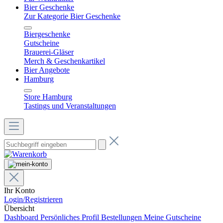
Bier Geschenke
Zur Kategorie Bier Geschenke
Biergeschenke
Gutscheine
Brauerei-Gläser
Merch & Geschenkartikel
Bier Angebote
Hamburg
Store Hamburg
Tastings und Veranstaltungen
Ihr Konto
Login/Registrieren
Übersicht
Dashboard
Persönliches Profil
Bestellungen
Meine Gutscheine