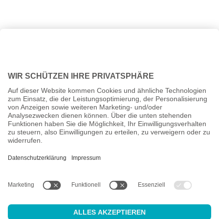
Alle Preise inkl. gesetzl. Mehrwertsteuer zzgl.
Versandkosten
und
ggf. Nachnahmegebühren, wenn nicht anders angegeben.