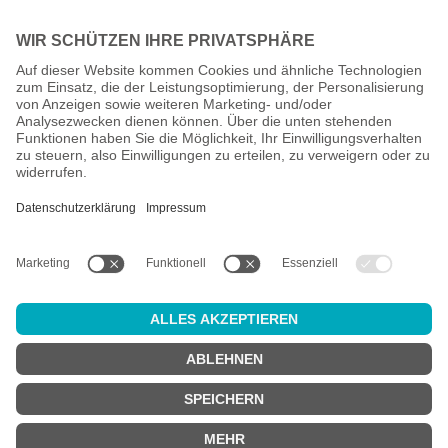
Alle Preise inkl. gesetzl. Mehrwertsteuer zzgl.
Versandkosten
und
ggf. Nachnahmegebühren, wenn nicht anders angegeben.
Altersprüfung
Achtung:
um diesen Onlineshop zu nutzen, müssen Sie
mindestens
18 Jahre alt
sein.
Sind Sie 18 Jahre alt oder älter?