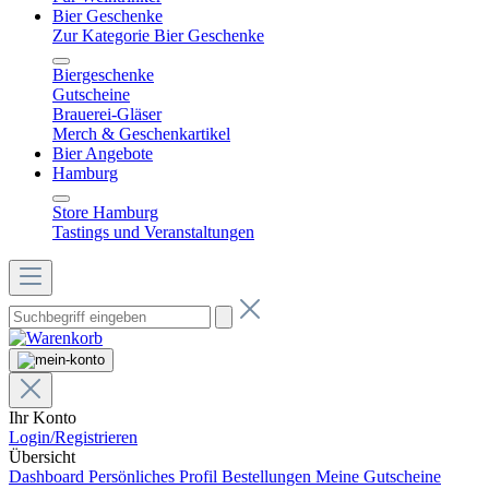
Bier Geschenke
Zur Kategorie Bier Geschenke
Biergeschenke
Gutscheine
Brauerei-Gläser
Merch & Geschenkartikel
Bier Angebote
Hamburg
Store Hamburg
Tastings und Veranstaltungen
Ihr Konto
Login/Registrieren
Übersicht
Dashboard
Persönliches Profil
Bestellungen
Meine Gutscheine