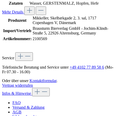
Zutaten
Wasser, GERSTENMALZ, Hopfen, Hefe
Mehr Details
Mikkeller, Skelbækgade 2, 3. sal, 1717
Produzent
Copenhagen V, Dänemark
Brausturm Bierverlag GmbH - Jochim-Klindt-
Import/Vertrieb
Straße 5, 22926 Ahrensburg, Germany
Artikelnummer:
2100569
Service
Telefonische Beratung und Service unter
+49 4102 77 89 58 6
(Mo-
Fr 07.30 - 16.00)
Oder über unser
Kontaktformular
.
Vertrag widerrufen
Infos & Hinweise
FAQ
Versand & Zahlung
AGB