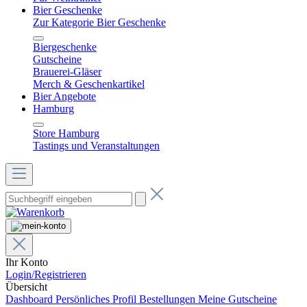
Bier Geschenke
Zur Kategorie Bier Geschenke
Biergeschenke
Gutscheine
Brauerei-Gläser
Merch & Geschenkartikel
Bier Angebote
Hamburg
Store Hamburg
Tastings und Veranstaltungen
Ihr Konto
Login/Registrieren
Übersicht
Dashboard
Persönliches Profil
Bestellungen
Meine Gutscheine