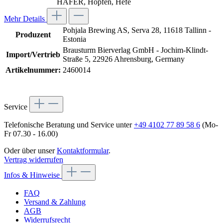
HAFER, Hopfen, Hefe
Mehr Details
Pohjala Brewing AS, Serva 28, 11618 Tallinn -
Produzent
Estonia
Brausturm Bierverlag GmbH - Jochim-Klindt-
Import/Vertrieb
Straße 5, 22926 Ahrensburg, Germany
Artikelnummer:
2460014
Service
Telefonische Beratung und Service unter
+49 4102 77 89 58 6
(Mo-
Fr 07.30 - 16.00)
Oder über unser
Kontaktformular
.
Vertrag widerrufen
Infos & Hinweise
FAQ
Versand & Zahlung
AGB
Widerrufsrecht