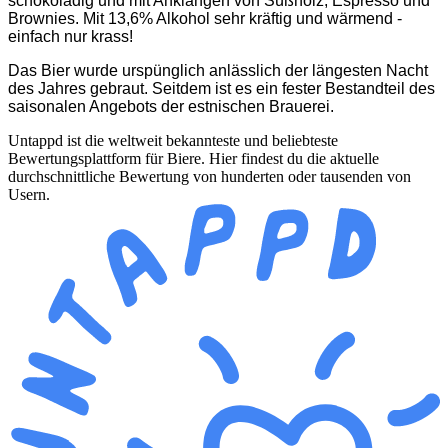
schokoladig und mit Anklängen von Süßholz, Espresso und 
Brownies. Mit 13,6% Alkohol sehr kräftig und wärmend -
einfach nur krass!
Das Bier wurde urspünglich anlässlich der längesten Nacht 
des Jahres gebraut. Seitdem ist es ein fester Bestandteil des 
saisonalen Angebots der estnischen Brauerei.
Untappd ist die weltweit bekannteste und beliebteste
Bewertungsplattform für Biere. Hier findest du die aktuelle
durchschnittliche Bewertung von hunderten oder tausenden von
Usern.