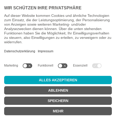
Alle Preise inkl. gesetzl. Mehrwertsteuer zzgl.
Versandkosten
und
ggf. Nachnahmegebühren, wenn nicht anders angegeben.
Altersprüfung
Achtung:
um diesen Onlineshop zu nutzen, müssen Sie
mindestens
18 Jahre alt
sein.
Sind Sie 18 Jahre alt oder älter?