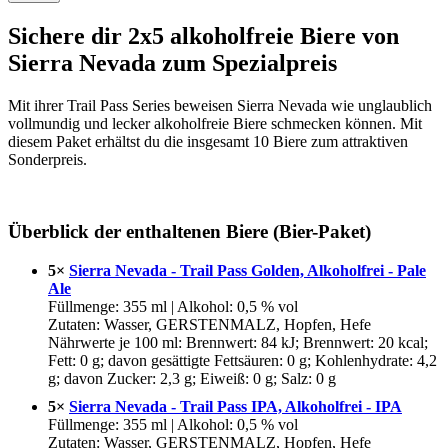
Sichere dir 2x5 alkoholfreie Biere von
Sierra Nevada zum Spezialpreis
Mit ihrer Trail Pass Series beweisen Sierra Nevada wie unglaublich
vollmundig und lecker alkoholfreie Biere schmecken können. Mit
diesem Paket erhältst du die insgesamt 10 Biere zum attraktiven
Sonderpreis.
Überblick der enthaltenen Biere (Bier-Paket)
5×
Sierra Nevada - Trail Pass Golden, Alkoholfrei - Pale
Ale
Füllmenge: 355 ml | Alkohol: 0,5 % vol
Zutaten: Wasser, GERSTENMALZ, Hopfen, Hefe
Nährwerte je 100 ml: Brennwert: 84 kJ; Brennwert: 20 kcal;
Fett: 0 g; davon gesättigte Fettsäuren: 0 g; Kohlenhydrate: 4,2
g; davon Zucker: 2,3 g; Eiweiß: 0 g; Salz: 0 g
5×
Sierra Nevada - Trail Pass IPA, Alkoholfrei - IPA
Füllmenge: 355 ml | Alkohol: 0,5 % vol
Zutaten: Wasser, GERSTENMALZ, Hopfen, Hefe