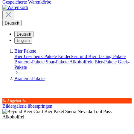
Gespeicherte Warenkörbe
Deutsch
Deutsch
English
Bier Pakete
Bier-Geschenk-Pakete
Entdecker- und Bier-Tasting-Pakete
Brauerei-Pakete
Spar-Pakete
Alkoholfreie Bier-Pakete
Geek-
Pakete
Brauerei-Pakete
% Angebot %
Bildergalerie überspringen