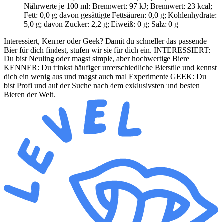
Nährwerte je 100 ml: Brennwert: 97 kJ; Brennwert: 23 kcal;
Fett: 0,0 g; davon gesättigte Fettsäuren: 0,0 g; Kohlenhydrate:
5,0 g; davon Zucker: 2,2 g; Eiweiß: 0 g; Salz: 0 g
Interessiert, Kenner oder Geek? Damit du schneller das passende
Bier für dich findest, stufen wir sie für dich ein. INTERESSIERT:
Du bist Neuling oder magst simple, aber hochwertige Biere
KENNER: Du trinkst häufiger unterschiedliche Bierstile und kennst
dich ein wenig aus und magst auch mal Experimente GEEK: Du
bist Profi und auf der Suche nach dem exklusivsten und besten
Bieren der Welt.