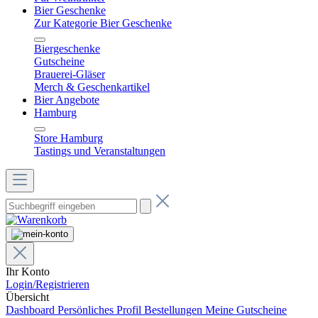
Bier Geschenke
Zur Kategorie Bier Geschenke
Biergeschenke
Gutscheine
Brauerei-Gläser
Merch & Geschenkartikel
Bier Angebote
Hamburg
Store Hamburg
Tastings und Veranstaltungen
Ihr Konto
Login/Registrieren
Übersicht
Dashboard
Persönliches Profil
Bestellungen
Meine Gutscheine