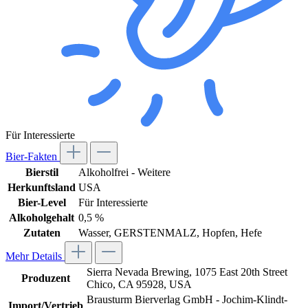
Für Interessierte
Bier-Fakten
Bierstil
Alkoholfrei - Weitere
Herkunftsland
USA
Bier-Level
Für Interessierte
Alkoholgehalt
0,5 %
Zutaten
Wasser, GERSTENMALZ, Hopfen, Hefe
Mehr Details
Sierra Nevada Brewing, 1075 East 20th Street
Produzent
Chico, CA 95928, USA
Brausturm Bierverlag GmbH - Jochim-Klindt-
Import/Vertrieb