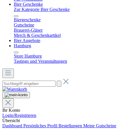
Bier Geschenke
Zur Kategorie Bier Geschenke
Biergeschenke
Gutscheine
Brauerei-Gläser
Merch & Geschenkartikel
Bier Angebote
Hamburg
Store Hamburg
Tastings und Veranstaltungen
Ihr Konto
Login/Registrieren
Übersicht
Dashboard
Persönliches Profil
Bestellungen
Meine Gutscheine