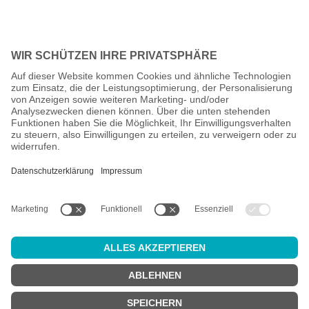
Alle Preise inkl. gesetzl. Mehrwertsteuer zzgl.
Versandkosten
und
ggf. Nachnahmegebühren, wenn nicht anders angegeben.
Altersprüfung
Achtung:
um diesen Onlineshop zu nutzen, müssen Sie
mindestens
18 Jahre alt
sein.