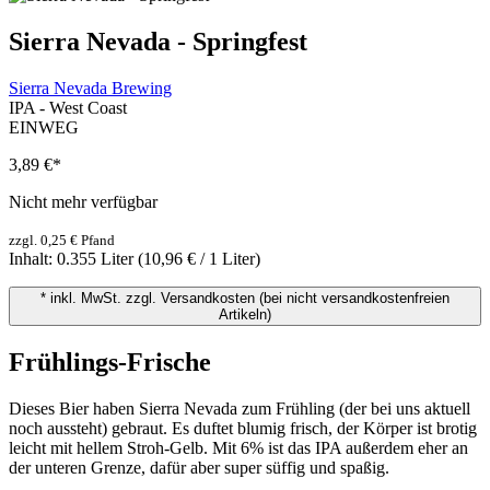
Sierra Nevada - Springfest
Sierra Nevada Brewing
IPA - West Coast
EINWEG
3,89 €
*
Nicht mehr verfügbar
zzgl. 0,25 € Pfand
Inhalt:
0.355 Liter
(10,96 € / 1 Liter)
* inkl. MwSt. zzgl. Versandkosten (bei nicht versandkostenfreien
Artikeln)
Frühlings-Frische
Dieses Bier haben Sierra Nevada zum Frühling (der bei uns aktuell
noch aussteht) gebraut. Es duftet blumig frisch, der Körper ist brotig
leicht mit hellem Stroh-Gelb. Mit 6% ist das IPA außerdem eher an
der unteren Grenze, dafür aber super süffig und spaßig.