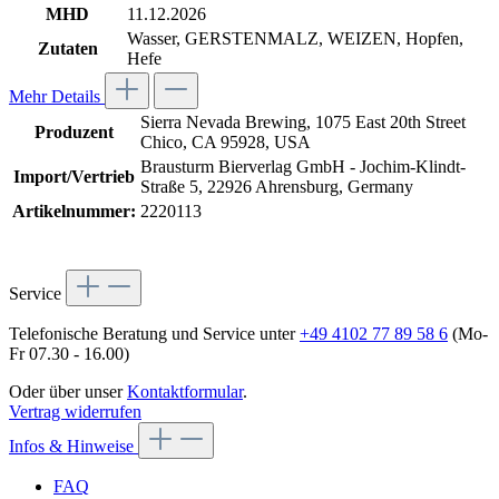
MHD
11.12.2026
Wasser, GERSTENMALZ, WEIZEN, Hopfen,
Zutaten
Hefe
Mehr Details
Sierra Nevada Brewing, 1075 East 20th Street
Produzent
Chico, CA 95928, USA
Brausturm Bierverlag GmbH - Jochim-Klindt-
Import/Vertrieb
Straße 5, 22926 Ahrensburg, Germany
Artikelnummer:
2220113
Service
Telefonische Beratung und Service unter
+49 4102 77 89 58 6
(Mo-
Fr 07.30 - 16.00)
Oder über unser
Kontaktformular
.
Vertrag widerrufen
Infos & Hinweise
FAQ