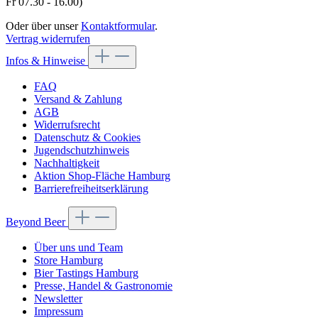
Fr 07.30 - 16.00)
Oder über unser
Kontaktformular
.
Vertrag widerrufen
Infos & Hinweise
FAQ
Versand & Zahlung
AGB
Widerrufsrecht
Datenschutz & Cookies
Jugendschutzhinweis
Nachhaltigkeit
Aktion Shop-Fläche Hamburg
Barrierefreiheitserklärung
Beyond Beer
Über uns und Team
Store Hamburg
Bier Tastings Hamburg
Presse, Handel & Gastronomie
Newsletter
Impressum