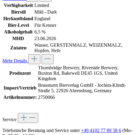
Verfügbarkeit
Limited
Bierstil
Mild - Dark
Herkunftsland
England
Bier-Level
Für Kenner
Alkoholgehalt
6,5 %
MHD
23.06.2026
Wasser, GERSTENMALZ, WEIZENMALZ,
Zutaten
Hopfen, Hefe
Mehr Details
Thornbridge Brewery, Riverside Brewery,
Produzent
Buxton Rd, Bakewell DE45 1GS, United
Kingdom
Brausturm Bierverlag GmbH - Jochim-Klindt-
Import/Vertrieb
Straße 5, 22926 Ahrensburg, Germany
Artikelnummer:
2750066
Service
Telefonische Beratung und Service unter
+49 4102 77 89 58 6
(Mo-