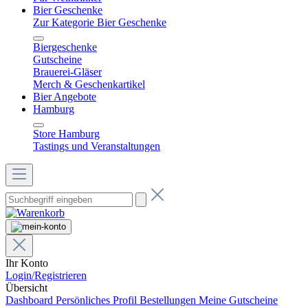
Bier Geschenke
Zur Kategorie Bier Geschenke
Biergeschenke
Gutscheine
Brauerei-Gläser
Merch & Geschenkartikel
Bier Angebote
Hamburg
Store Hamburg
Tastings und Veranstaltungen
Ihr Konto
Login/Registrieren
Übersicht
Dashboard
Persönliches Profil
Bestellungen
Meine Gutscheine