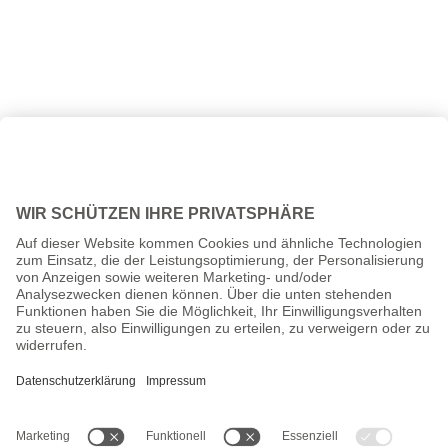
Alle Preise inkl. gesetzl. Mehrwertsteuer zzgl.
Versandkosten
und
ggf. Nachnahmegebühren, wenn nicht anders angegeben.