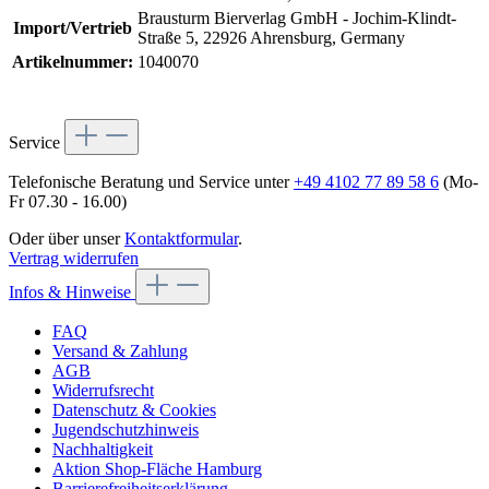
Brausturm Bierverlag GmbH - Jochim-Klindt-
Import/Vertrieb
Straße 5, 22926 Ahrensburg, Germany
Artikelnummer:
1040070
Service
Telefonische Beratung und Service unter
+49 4102 77 89 58 6
(Mo-
Fr 07.30 - 16.00)
Oder über unser
Kontaktformular
.
Vertrag widerrufen
Infos & Hinweise
FAQ
Versand & Zahlung
AGB
Widerrufsrecht
Datenschutz & Cookies
Jugendschutzhinweis
Nachhaltigkeit
Aktion Shop-Fläche Hamburg
Barrierefreiheitserklärung