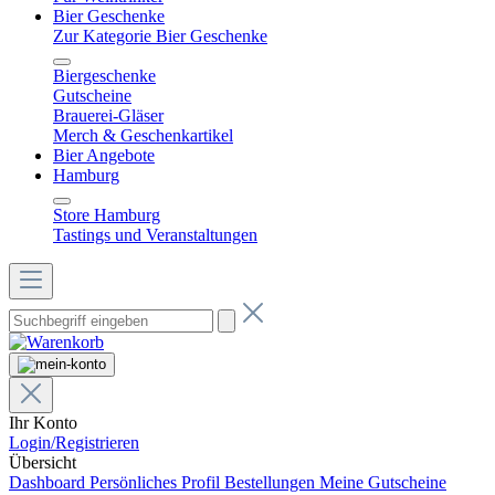
Bier Geschenke
Zur Kategorie Bier Geschenke
Biergeschenke
Gutscheine
Brauerei-Gläser
Merch & Geschenkartikel
Bier Angebote
Hamburg
Store Hamburg
Tastings und Veranstaltungen
Ihr Konto
Login/Registrieren
Übersicht
Dashboard
Persönliches Profil
Bestellungen
Meine Gutscheine