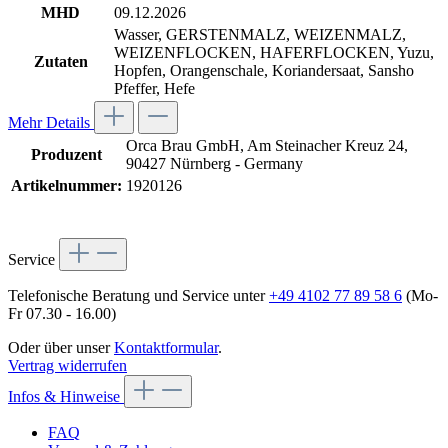
MHD
09.12.2026
Wasser, GERSTENMALZ, WEIZENMALZ,
WEIZENFLOCKEN, HAFERFLOCKEN, Yuzu,
Zutaten
Hopfen, Orangenschale, Koriandersaat, Sansho
Pfeffer, Hefe
Mehr Details
Orca Brau GmbH, Am Steinacher Kreuz 24,
Produzent
90427 Nürnberg - Germany
Artikelnummer:
1920126
Service
Telefonische Beratung und Service unter
+49 4102 77 89 58 6
(Mo-
Fr 07.30 - 16.00)
Oder über unser
Kontaktformular
.
Vertrag widerrufen
Infos & Hinweise
FAQ