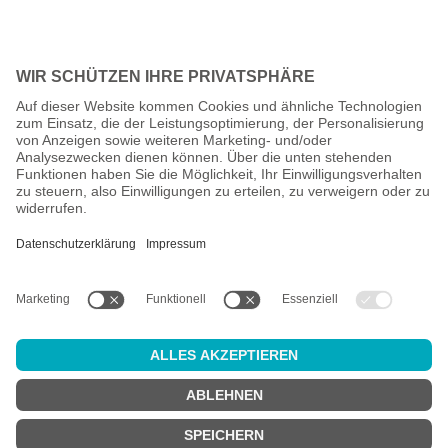
Alle Preise inkl. gesetzl. Mehrwertsteuer zzgl.
Versandkosten
und
ggf. Nachnahmegebühren, wenn nicht anders angegeben.
Altersprüfung
Achtung:
um diesen Onlineshop zu nutzen, müssen Sie
mindestens
18 Jahre alt
sein.