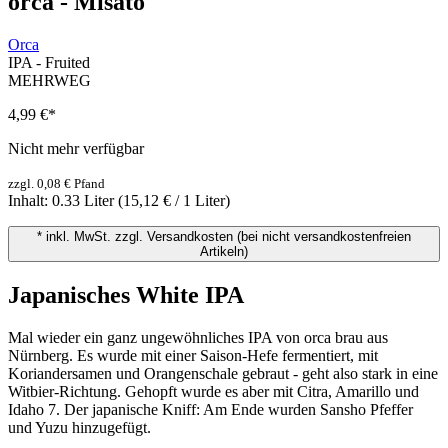
orca - Misato
Orca
IPA - Fruited
MEHRWEG
4,99 €
*
Nicht mehr verfügbar
zzgl. 0,08 € Pfand
Inhalt:
0.33 Liter
(15,12 € / 1 Liter)
* inkl. MwSt. zzgl. Versandkosten (bei nicht versandkostenfreien
Artikeln)
Japanisches White IPA
Mal wieder ein ganz ungewöhnliches IPA von orca brau aus
Nürnberg. Es wurde mit einer Saison-Hefe fermentiert, mit
Koriandersamen und Orangenschale gebraut - geht also stark in eine
Witbier-Richtung. Gehopft wurde es aber mit Citra, Amarillo und
Idaho 7. Der japanische Kniff: Am Ende wurden Sansho Pfeffer
und Yuzu hinzugefügt.