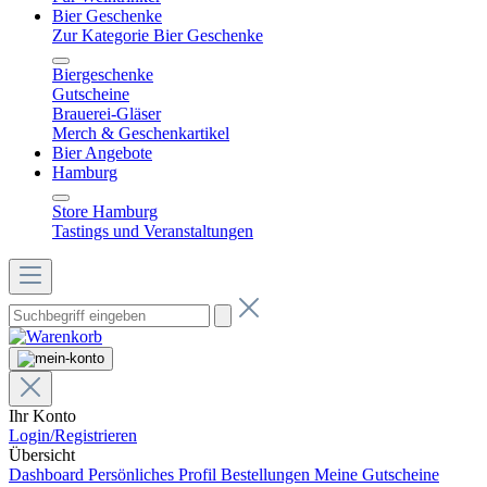
Bier Geschenke
Zur Kategorie Bier Geschenke
Biergeschenke
Gutscheine
Brauerei-Gläser
Merch & Geschenkartikel
Bier Angebote
Hamburg
Store Hamburg
Tastings und Veranstaltungen
Ihr Konto
Login/Registrieren
Übersicht
Dashboard
Persönliches Profil
Bestellungen
Meine Gutscheine