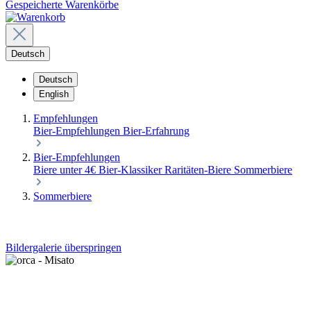
Gespeicherte Warenkörbe
Deutsch
Deutsch
English
Empfehlungen
Bier-Empfehlungen
Bier-Erfahrung
Bier-Empfehlungen
Biere unter 4€
Bier-Klassiker
Raritäten-Biere
Sommerbiere
Sommerbiere
Bildergalerie überspringen