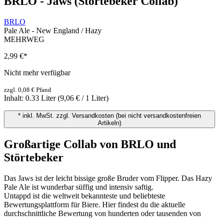
BRLO - Jaws (Störtebeker Collab)
BRLO
Pale Ale - New England / Hazy
MEHRWEG
2,99 €
*
Nicht mehr verfügbar
zzgl. 0,08 € Pfand
Inhalt:
0.33 Liter
(9,06 € / 1 Liter)
* inkl. MwSt. zzgl. Versandkosten (bei nicht versandkostenfreien
Artikeln)
Großartige Collab von BRLO und
Störtebeker
Das Jaws ist der leicht bissige große Bruder vom Flipper. Das Hazy
Pale Ale ist wunderbar süffig und intensiv saftig.
Untappd ist die weltweit bekannteste und beliebteste
Bewertungsplattform für Biere. Hier findest du die aktuelle
durchschnittliche Bewertung von hunderten oder tausenden von