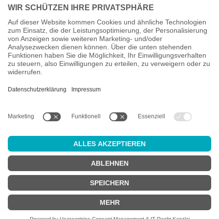
Alle Preise inkl. gesetzl. Mehrwertsteuer zzgl.
Versandkosten
und
ggf. Nachnahmegebühren, wenn nicht anders angegeben.
Altersprüfung
Achtung:
um diesen Onlineshop zu nutzen, müssen Sie
mindestens
18 Jahre alt
sein.
Sind Sie 18 Jahre alt oder älter?