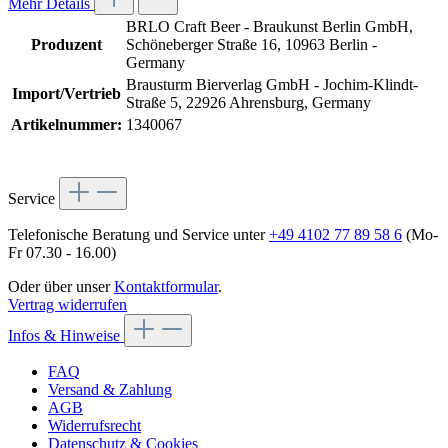
Mehr Details
BRLO Craft Beer - Braukunst Berlin GmbH,
Produzent
Schöneberger Straße 16, 10963 Berlin -
Germany
Brausturm Bierverlag GmbH - Jochim-Klindt-
Import/Vertrieb
Straße 5, 22926 Ahrensburg, Germany
Artikelnummer:
1340067
Service
Telefonische Beratung und Service unter
+49 4102 77 89 58 6
(Mo-
Fr 07.30 - 16.00)
Oder über unser
Kontaktformular
.
Vertrag widerrufen
Infos & Hinweise
FAQ
Versand & Zahlung
AGB
Widerrufsrecht
Datenschutz & Cookies