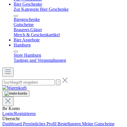
Bier Geschenke
Zur Kategorie Bier Geschenke
Biergeschenke
Gutscheine
Brauerei-Gläser
Merch & Geschenkartikel
Bier Angebote
Hamburg
Store Hamburg
Tastings und Veranstaltungen
Ihr Konto
Login/Registrieren
Übersicht
Dashboard
Persönliches Profil
Bestellungen
Meine Gutscheine