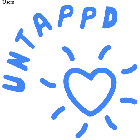
Usern.