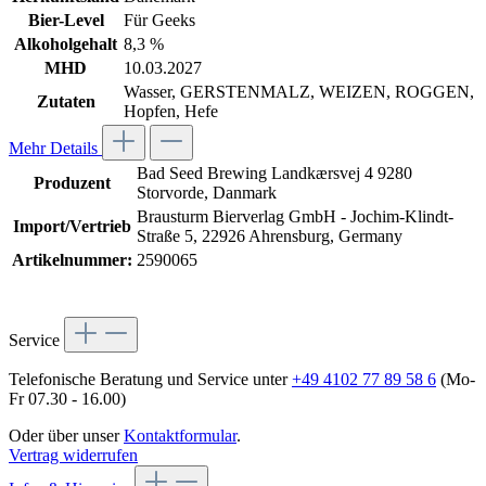
Bier-Level
Für Geeks
Alkoholgehalt
8,3 %
MHD
10.03.2027
Wasser, GERSTENMALZ, WEIZEN, ROGGEN,
Zutaten
Hopfen, Hefe
Mehr Details
Bad Seed Brewing Landkærsvej 4 9280
Produzent
Storvorde, Danmark
Brausturm Bierverlag GmbH - Jochim-Klindt-
Import/Vertrieb
Straße 5, 22926 Ahrensburg, Germany
Artikelnummer:
2590065
Service
Telefonische Beratung und Service unter
+49 4102 77 89 58 6
(Mo-
Fr 07.30 - 16.00)
Oder über unser
Kontaktformular
.
Vertrag widerrufen