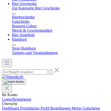
Bier Geschenke
Zur Kategorie Bier Geschenke
Biergeschenke
Gutscheine
Brauerei-Gläser
Merch & Geschenkartikel
Bier Angebote
Hamburg
Store Hamburg
Tastings und Veranstaltungen
Ihr Konto
Login/Registrieren
Übersicht
Dashboard
Persönliches Profil
Bestellungen
Meine Gutscheine