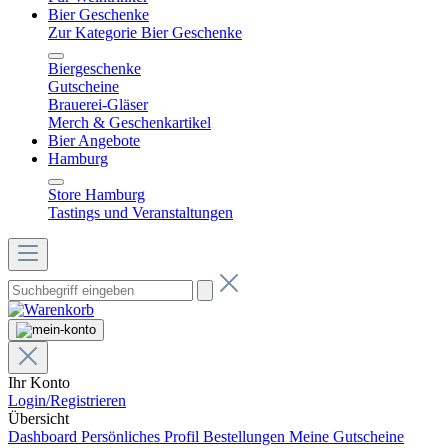
Bier Geschenke
Zur Kategorie Bier Geschenke
Biergeschenke
Gutscheine
Brauerei-Gläser
Merch & Geschenkartikel
Bier Angebote
Hamburg
Store Hamburg
Tastings und Veranstaltungen
Ihr Konto
Login/Registrieren
Übersicht
Dashboard
Persönliches Profil
Bestellungen
Meine Gutscheine