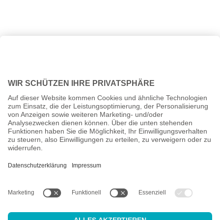
Alle Preise inkl. gesetzl. Mehrwertsteuer zzgl.
Versandkosten
und
ggf. Nachnahmegebühren, wenn nicht anders angegeben.