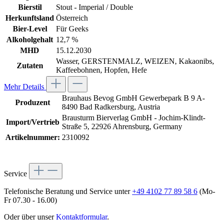
Bierstil
Stout - Imperial / Double
Herkunftsland
Österreich
Bier-Level
Für Geeks
Alkoholgehalt
12,7 %
MHD
15.12.2030
Wasser, GERSTENMALZ, WEIZEN, Kakaonibs,
Zutaten
Kaffeebohnen, Hopfen, Hefe
Mehr Details
Brauhaus Bevog GmbH Gewerbepark B 9 A-
Produzent
8490 Bad Radkersburg, Austria
Brausturm Bierverlag GmbH - Jochim-Klindt-
Import/Vertrieb
Straße 5, 22926 Ahrensburg, Germany
Artikelnummer:
2310092
Service
Telefonische Beratung und Service unter
+49 4102 77 89 58 6
(Mo-
Fr 07.30 - 16.00)
Oder über unser
Kontaktformular
.