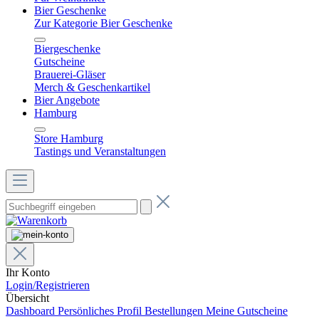
Bier Geschenke
Zur Kategorie Bier Geschenke
Biergeschenke
Gutscheine
Brauerei-Gläser
Merch & Geschenkartikel
Bier Angebote
Hamburg
Store Hamburg
Tastings und Veranstaltungen
Ihr Konto
Login/Registrieren
Übersicht
Dashboard
Persönliches Profil
Bestellungen
Meine Gutscheine