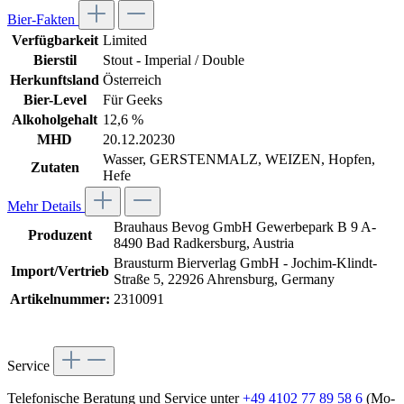
Bier-Fakten
Verfügbarkeit
Limited
Bierstil
Stout - Imperial / Double
Herkunftsland
Österreich
Bier-Level
Für Geeks
Alkoholgehalt
12,6 %
MHD
20.12.20230
Wasser, GERSTENMALZ, WEIZEN, Hopfen,
Zutaten
Hefe
Mehr Details
Brauhaus Bevog GmbH Gewerbepark B 9 A-
Produzent
8490 Bad Radkersburg, Austria
Brausturm Bierverlag GmbH - Jochim-Klindt-
Import/Vertrieb
Straße 5, 22926 Ahrensburg, Germany
Artikelnummer:
2310091
Service
Telefonische Beratung und Service unter
+49 4102 77 89 58 6
(Mo-