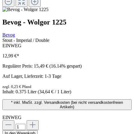
Bevog - Wolgor 1225
Bevog
Stout - Imperial / Double
EINWEG
12,99 €
*
Regulärer Preis:
15,49 €
(16.14% gespart)
Auf Lager, Lieferzeit: 1-3 Tage
zzgl. 0,25 € Pfand
Inhalt:
0.375 Liter
(34,64 € / 1 Liter)
* inkl. MwSt. zzgl. Versandkosten (bei nicht versandkostenfreien
Artikeln)
EINWEG
In den Warenkorb