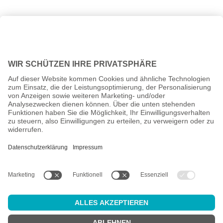
Alle Preise inkl. gesetzl. Mehrwertsteuer zzgl.
Versandkosten
und
ggf. Nachnahmegebühren, wenn nicht anders angegeben.
Altersprüfung