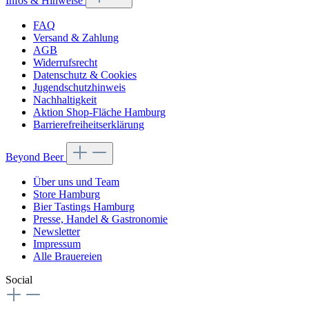
Infos & Hinweise
FAQ
Versand & Zahlung
AGB
Widerrufsrecht
Datenschutz & Cookies
Jugendschutzhinweis
Nachhaltigkeit
Aktion Shop-Fläche Hamburg
Barrierefreiheitserklärung
Beyond Beer
Über uns und Team
Store Hamburg
Bier Tastings Hamburg
Presse, Handel & Gastronomie
Newsletter
Impressum
Alle Brauereien
Social