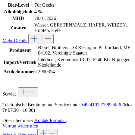
Bier-Level
Für Geeks
Alkoholgehalt
4 %
MHD
28.01.2026
Wasser, GERSTENMALZ, HAFER, WEIZEN,
Zutaten
Hopfen, Hefe
Mehr Details
Bissell Brothers - 38 Resurgam Pl, Portland, ME
Produzent
04102, Vereinigte Staaten
Interbeer; Kerkenbos 13-07; 6546 BG Nijmegen,
Import/Vertrieb
Niederlande
Artikelnummer:
2990354
Service
Telefonische Beratung und Service unter
+49 4102 77 89 58 6
(Mo-
Fr 07.30 - 16.00)
Oder über unser
Kontaktformular
.
Vertrag widerrufen