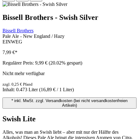
Bissell Brothers - Swish Silver
Bissell Brothers
Pale Ale - New England / Hazy
EINWEG
7,99 €
*
Regulärer Preis:
9,99 €
(20.02% gespart)
Nicht mehr verfügbar
zzgl. 0,25 € Pfand
Inhalt:
0.473 Liter
(16,89 € / 1 Liter)
* inkl. MwSt. zzgl. Versandkosten (bei nicht versandkostenfreien
Artikeln)
Swish Lite
Alles, was man an Swish liebt – aber mit nur der Hälfte des
Alkohols! Dieses Pale Ale bringt die intensiven Aromen von Citra,