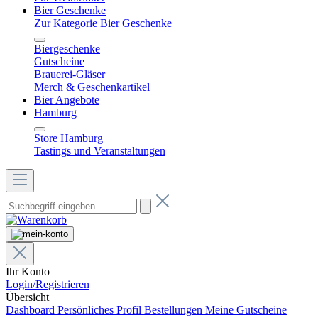
Bier Geschenke
Zur Kategorie Bier Geschenke
Biergeschenke
Gutscheine
Brauerei-Gläser
Merch & Geschenkartikel
Bier Angebote
Hamburg
Store Hamburg
Tastings und Veranstaltungen
Ihr Konto
Login/Registrieren
Übersicht
Dashboard
Persönliches Profil
Bestellungen
Meine Gutscheine