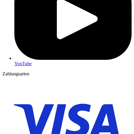
YouTube
Zahlungsarten