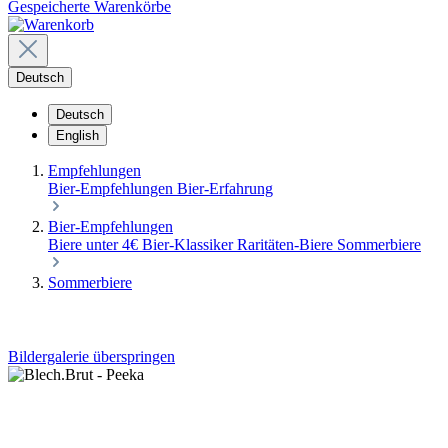
Gespeicherte Warenkörbe
Deutsch
Deutsch
English
Empfehlungen
Bier-Empfehlungen
Bier-Erfahrung
Bier-Empfehlungen
Biere unter 4€
Bier-Klassiker
Raritäten-Biere
Sommerbiere
Sommerbiere
Bildergalerie überspringen