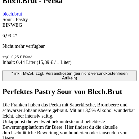
Blech.Brut - Peeka
blech.brut
Sour - Pastry
EINWEG
6,99 €
*
Nicht mehr verfügbar
zzgl. 0,25 € Pfand
Inhalt:
0.44 Liter
(15,89 € / 1 Liter)
* inkl. MwSt. zzgl. Versandkosten (bei nicht versandkostenfreien
Artikeln)
Perfektes Pastry Sour von Blech.Brut
Die Franken haben das Peeka mit Sauerkirsche, Brombeere und
schwarzer Johannisbeere gebraut. Mit nur 3,5% Alkohol wunderbar
leicht, aber intensiv saftig.
Untappd ist die weltweit bekannteste und beliebteste
Bewertungsplattform für Biere. Hier findest du die aktuelle
durchschnittliche Bewertung von hunderten oder tausenden von
Usern.