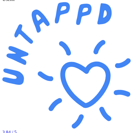
3.84
/ 5