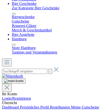
Bier Geschenke
Zur Kategorie Bier Geschenke
Biergeschenke
Gutscheine
Brauerei-Gläser
Merch & Geschenkartikel
Bier Angebote
Hamburg
Store Hamburg
Tastings und Veranstaltungen
Ihr Konto
Login/Registrieren
Übersicht
Dashboard
Persönliches Profil
Bestellungen
Meine Gutscheine