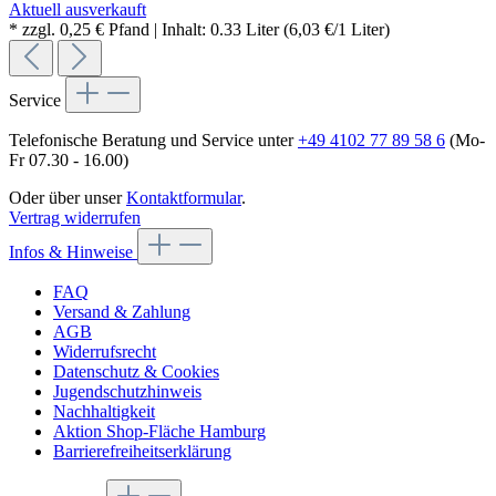
Aktuell ausverkauft
* zzgl. 0,25 € Pfand | Inhalt: 0.33 Liter (6,03 €/1 Liter)
Service
Telefonische Beratung und Service unter
+49 4102 77 89 58 6
(Mo-
Fr 07.30 - 16.00)
Oder über unser
Kontaktformular
.
Vertrag widerrufen
Infos & Hinweise
FAQ
Versand & Zahlung
AGB
Widerrufsrecht
Datenschutz & Cookies
Jugendschutzhinweis
Nachhaltigkeit
Aktion Shop-Fläche Hamburg
Barrierefreiheitserklärung