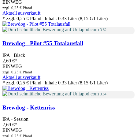
EINWEG
zzgl. 0,25 € Pfand
Aktuell ausverkauft
* zzgl. 0,25 € Pfand | Inhalt: 0.33 Liter (8,15 €/1 Liter)
3.62
Brewdog - Pilot #55 Totalausfall
IPA - Black
2,69 €
*
EINWEG
zzgl. 0,25 € Pfand
Aktuell ausverkauft
* zzgl. 0,25 € Pfand | Inhalt: 0.33 Liter (8,15 €/1 Liter)
3.64
Brewdog - Kettenriss
IPA - Session
2,69 €
*
EINWEG
zzgl. 0,25 € Pfand