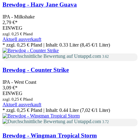
Brewdog - Hazy Jane Guava
IPA - Milkshake
2,79 €
*
EINWEG
zzgl. 0,25 € Pfand
Aktuell ausverkauft
* zzgl. 0,25 € Pfand | Inhalt: 0.33 Liter (8,45 €/1 Liter)
3.62
Brewdog - Counter Strike
IPA - West Coast
3,09 €
*
EINWEG
zzgl. 0,25 € Pfand
Aktuell ausverkauft
* zzgl. 0,25 € Pfand | Inhalt: 0.44 Liter (7,02 €/1 Liter)
3.72
Brewdog - Wingman Tropical Storm