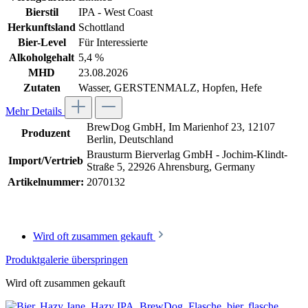
Bierstil
IPA - West Coast
Herkunftsland
Schottland
Bier-Level
Für Interessierte
Alkoholgehalt
5,4 %
MHD
23.08.2026
Zutaten
Wasser, GERSTENMALZ, Hopfen, Hefe
Mehr Details
BrewDog GmbH, Im Marienhof 23, 12107
Produzent
Berlin, Deutschland
Brausturm Bierverlag GmbH - Jochim-Klindt-
Import/Vertrieb
Straße 5, 22926 Ahrensburg, Germany
Artikelnummer:
2070132
Wird oft zusammen gekauft
Produktgalerie überspringen
Wird oft zusammen gekauft