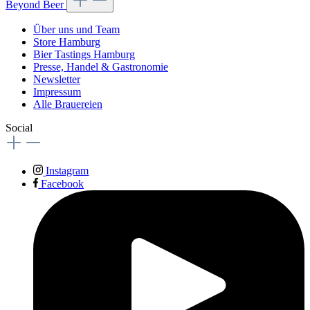
Beyond Beer
Über uns und Team
Store Hamburg
Bier Tastings Hamburg
Presse, Handel & Gastronomie
Newsletter
Impressum
Alle Brauereien
Social
Instagram
Facebook