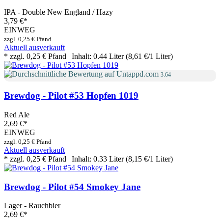
IPA - Double New England / Hazy
3,79 €
*
EINWEG
zzgl. 0,25 € Pfand
Aktuell ausverkauft
* zzgl. 0,25 € Pfand | Inhalt: 0.44 Liter (8,61 €/1 Liter)
3.64
Brewdog - Pilot #53 Hopfen 1019
Red Ale
2,69 €
*
EINWEG
zzgl. 0,25 € Pfand
Aktuell ausverkauft
* zzgl. 0,25 € Pfand | Inhalt: 0.33 Liter (8,15 €/1 Liter)
Brewdog - Pilot #54 Smokey Jane
Lager - Rauchbier
2,69 €
*