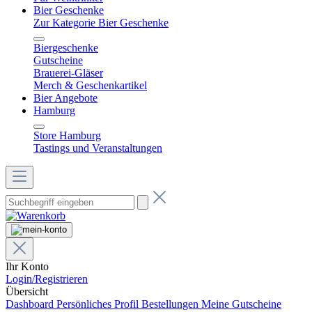
Bier Geschenke
Zur Kategorie Bier Geschenke
Biergeschenke
Gutscheine
Brauerei-Gläser
Merch & Geschenkartikel
Bier Angebote
Hamburg
Store Hamburg
Tastings und Veranstaltungen
Ihr Konto
Login/Registrieren
Übersicht
Dashboard
Persönliches Profil
Bestellungen
Meine Gutscheine