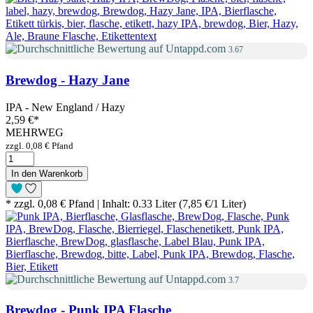
3.67
Brewdog - Hazy Jane
IPA - New England / Hazy
2,59 €
*
MEHRWEG
zzgl. 0,08 € Pfand
In den Warenkorb
* zzgl. 0,08 € Pfand | Inhalt: 0.33 Liter (7,85 €/1 Liter)
3.7
Brewdog - Punk IPA Flasche