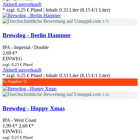
Aktuell ausverkauft
* zzgl. 0,25 € Pfand | Inhalt: 0.33 Liter (8,15 €/1 Liter)
3.72
Brewdog - Berlin Hammer
IPA - Imperial / Double
2,69 €
*
EINWEG
zzgl. 0,25 € Pfand
Aktuell ausverkauft
* zzgl. 0,25 € Pfand | Inhalt: 0.33 Liter (8,15 €/1 Liter)
% Angebot %
3.54
Brewdog - Hoppy Xmas
IPA - West Coast
1,99 €
*
2,69 €*
EINWEG
zzgl. 0,25 € Pfand