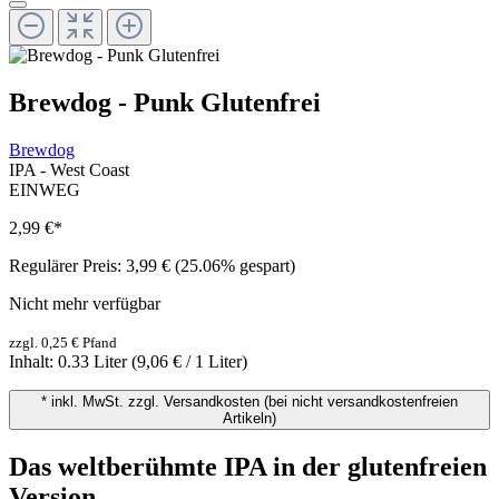
Brewdog - Punk Glutenfrei
Brewdog
IPA - West Coast
EINWEG
2,99 €
*
Regulärer Preis:
3,99 €
(25.06% gespart)
Nicht mehr verfügbar
zzgl. 0,25 € Pfand
Inhalt:
0.33 Liter
(9,06 € / 1 Liter)
* inkl. MwSt. zzgl. Versandkosten (bei nicht versandkostenfreien
Artikeln)
Das weltberühmte IPA in der glutenfreien
Version