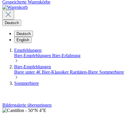
Gespeicherte Warenkörbe
Deutsch
Deutsch
English
Empfehlungen
Bier-Empfehlungen
Bier-Erfahrung
Bier-Empfehlungen
Biere unter 4€
Bier-Klassiker
Raritäten-Biere
Sommerbiere
Sommerbiere
Bildergalerie überspringen