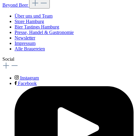
Beyond Beer
Über uns und Team
Store Hamburg
Bier Tastings Hamburg
Presse, Handel & Gastronomie
Newsletter
Impressum
Alle Brauereien
Social
Instagram
Facebook