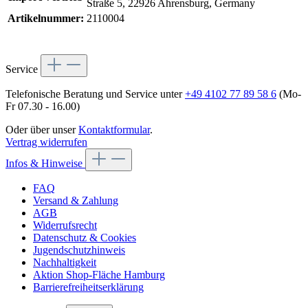
Straße 5, 22926 Ahrensburg, Germany
Artikelnummer:
2110004
Service
Telefonische Beratung und Service unter
+49 4102 77 89 58 6
(Mo-
Fr 07.30 - 16.00)
Oder über unser
Kontaktformular
.
Vertrag widerrufen
Infos & Hinweise
FAQ
Versand & Zahlung
AGB
Widerrufsrecht
Datenschutz & Cookies
Jugendschutzhinweis
Nachhaltigkeit
Aktion Shop-Fläche Hamburg
Barrierefreiheitserklärung