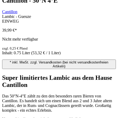
Cantillon - 50°N 4°E
Cantillon
Lambic - Gueuze
EINWEG
39,99 €
*
Nicht mehr verfügbar
zzgl. 0,25 € Pfand
Inhalt:
0.75 Liter
(53,32 € / 1 Liter)
* inkl. MwSt. zzgl. Versandkosten (bei nicht versandkostenfreien
Artikeln)
Super limitiertes Lambic aus dem Hause
Cantillon
Das 50°N-4°E zählt zu den den besonders raren Bieren von
Cantillon. Es handelt sich um einen Blend aus 2 und 3 Jahre altem
Lambic, der in Rum- und Cognacfässern gereift wurde. Großartig
komplex - ein echtes Erlebnis.