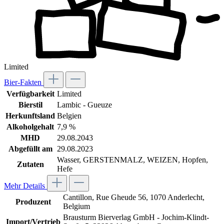
Limited
Bier-Fakten
Verfügbarkeit
Limited
Bierstil
Lambic - Gueuze
Herkunftsland
Belgien
Alkoholgehalt
7,9 %
MHD
29.08.2043
Abgefüllt am
29.08.2023
Wasser, GERSTENMALZ, WEIZEN, Hopfen,
Zutaten
Hefe
Mehr Details
Cantillon, Rue Gheude 56, 1070 Anderlecht,
Produzent
Belgium
Brausturm Bierverlag GmbH - Jochim-Klindt-
Import/Vertrieb