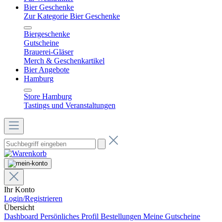
Bier Geschenke
Zur Kategorie Bier Geschenke
Biergeschenke
Gutscheine
Brauerei-Gläser
Merch & Geschenkartikel
Bier Angebote
Hamburg
Store Hamburg
Tastings und Veranstaltungen
Ihr Konto
Login/Registrieren
Übersicht
Dashboard
Persönliches Profil
Bestellungen
Meine Gutscheine