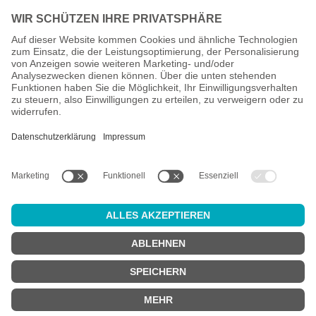
Alle Preise inkl. gesetzl. Mehrwertsteuer zzgl.
Versandkosten
und
ggf. Nachnahmegebühren, wenn nicht anders angegeben.
Altersprüfung
Achtung:
um diesen Onlineshop zu nutzen, müssen Sie
mindestens
18 Jahre alt
sein.
Sind Sie 18 Jahre alt oder älter?