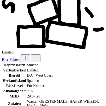
Limited
Bier-Fakten
Hopfensorten
Simcoe
Verfügbarkeit
Limited
Bierstil
IPA - West Coast
Herkunftsland
Spanien
Bier-Level
Für Kenner
Alkoholgehalt
7 %
MHD
29.07.26
Wasser, GERSTENMALZ, HAFER,WEIZEN,
Zutaten
Hopfen, Hefe