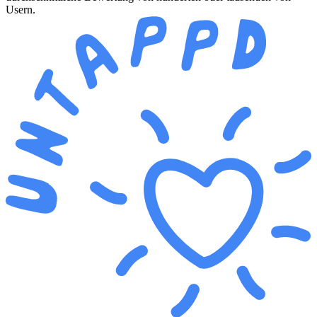
Usern.