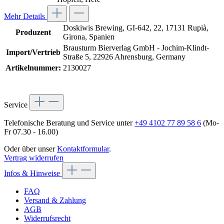
Mehr Details
Doskiwis Brewing, GI-642, 22, 17131 Rupià,
Produzent
Girona, Spanien
Brausturm Bierverlag GmbH - Jochim-Klindt-
Import/Vertrieb
Straße 5, 22926 Ahrensburg, Germany
Artikelnummer:
2130027
Service
Telefonische Beratung und Service unter
+49 4102 77 89 58 6
(Mo-
Fr 07.30 - 16.00)
Oder über unser
Kontaktformular
.
Vertrag widerrufen
Infos & Hinweise
FAQ
Versand & Zahlung
AGB
Widerrufsrecht