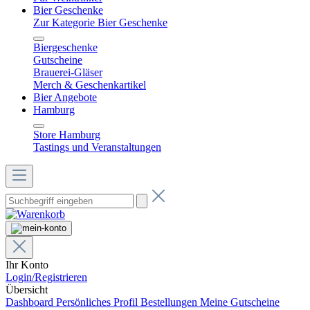
Bier Geschenke
Zur Kategorie Bier Geschenke
Biergeschenke
Gutscheine
Brauerei-Gläser
Merch & Geschenkartikel
Bier Angebote
Hamburg
Store Hamburg
Tastings und Veranstaltungen
Ihr Konto
Login/Registrieren
Übersicht
Dashboard
Persönliches Profil
Bestellungen
Meine Gutscheine