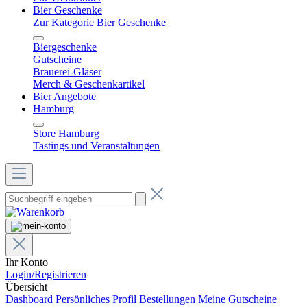
Bier Geschenke
Zur Kategorie Bier Geschenke
Biergeschenke
Gutscheine
Brauerei-Gläser
Merch & Geschenkartikel
Bier Angebote
Hamburg
Store Hamburg
Tastings und Veranstaltungen
Ihr Konto
Login/Registrieren
Übersicht
Dashboard
Persönliches Profil
Bestellungen
Meine Gutscheine