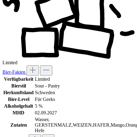
Limited
Bier-Fakten
Verfügbarkeit
Limited
Bierstil
Sour - Pastry
Herkunftsland
Schweden
Bier-Level
Für Geeks
Alkoholgehalt
5 %
MHD
02.09.2027
Wasser,
Zutaten
GERSTENMALZ,WEIZEN,HAFER,Mango,Orange
Hefe