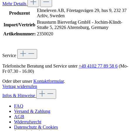
Mehr Details
Elmeleven AB, Företagsvägen 29, hus 9, 232 37
Produzent
Arlöv, Sweden
Brausturm Bierverlag GmbH - Jochim-Klindt-
Import/Vertrieb
Straße 5, 22926 Ahrensburg, Germany
Artikelnummer:
2350020
Service
Telefonische Beratung und Service unter
+49 4102 77 89 58 6
(Mo-
Fr 07.30 - 16.00)
Oder über unser
Kontaktformular
.
Vertrag widerrufen
Infos & Hinweise
FAQ
Versand & Zahlung
AGB
Widerrufsrecht
Datenschutz & Cookies