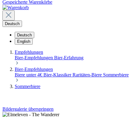
Gespeicherte Warenkörbe
Deutsch
Deutsch
English
Empfehlungen
Bier-Empfehlungen
Bier-Erfahrung
Bier-Empfehlungen
Biere unter 4€
Bier-Klassiker
Raritäten-Biere
Sommerbiere
Sommerbiere
Bildergalerie überspringen