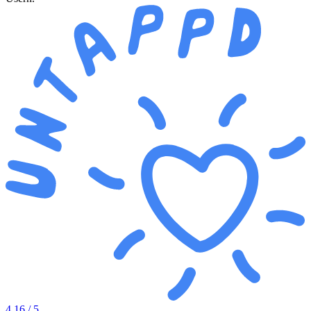
4.16
/ 5