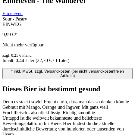
Elmeleven - The Wanderer
Elmeleven
Sour - Pastry
EINWEG
9,99 €
*
Nicht mehr verfügbar
zzgl. 0,25 € Pfand
Inhalt:
0.44 Liter
(22,70 € / 1 Liter)
* inkl. MwSt. zzgl. Versandkosten (bei nicht versandkostenfreien
Artikeln)
Dieses Bier ist bestimmt gesund
Denn es steckt soviel Frucht darin, dass man das so denken könnte.
Gebraut mit Mango, Orange und Ingwer. Mit ganz viell
Fruchtfleisch - also dickflüssig. Richtig smoothie.
Untappd ist die weltweit bekannteste und beliebteste
Bewertungsplattform für Biere. Hier findest du die aktuelle
durchschnittliche Bewertung von hunderten oder tausenden von
Usern.