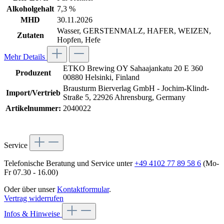
Alkoholgehalt
7,3 %
MHD
30.11.2026
Wasser, GERSTENMALZ, HAFER, WEIZEN,
Zutaten
Hopfen, Hefe
Mehr Details
ETKO Brewing OY Sahaajankatu 20 E 360
Produzent
00880 Helsinki, Finland
Brausturm Bierverlag GmbH - Jochim-Klindt-
Import/Vertrieb
Straße 5, 22926 Ahrensburg, Germany
Artikelnummer:
2040022
Service
Telefonische Beratung und Service unter
+49 4102 77 89 58 6
(Mo-
Fr 07.30 - 16.00)
Oder über unser
Kontaktformular
.
Vertrag widerrufen
Infos & Hinweise