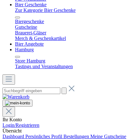
Bier Geschenke
Zur Kategorie Bier Geschenke
Biergeschenke
Gutscheine
Brauerei-Gläser
Merch & Geschenkartikel
Bier Angebote
Hamburg
Store Hamburg
Tastings und Veranstaltungen
Ihr Konto
Login/Registrieren
Übersicht
Dashboard
Persönliches Profil
Bestellungen
Meine Gutscheine