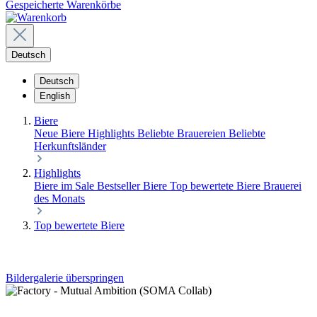
Gespeicherte Warenkörbe
Deutsch
Deutsch
English
Biere
Neue Biere
Highlights
Beliebte Brauereien
Beliebte
Herkunftsländer
Highlights
Biere im Sale
Bestseller Biere
Top bewertete Biere
Brauerei
des Monats
Top bewertete Biere
Bildergalerie überspringen