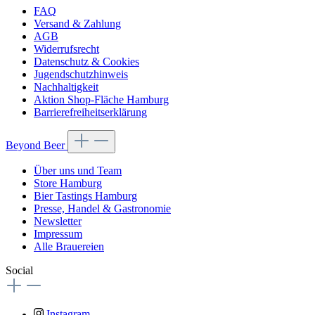
FAQ
Versand & Zahlung
AGB
Widerrufsrecht
Datenschutz & Cookies
Jugendschutzhinweis
Nachhaltigkeit
Aktion Shop-Fläche Hamburg
Barrierefreiheitserklärung
Beyond Beer
Über uns und Team
Store Hamburg
Bier Tastings Hamburg
Presse, Handel & Gastronomie
Newsletter
Impressum
Alle Brauereien
Social
Instagram