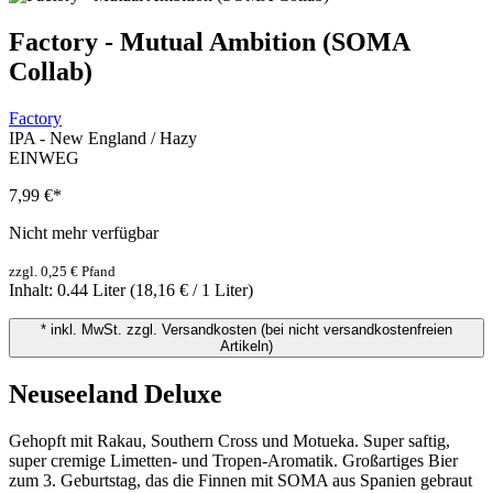
Factory - Mutual Ambition (SOMA
Collab)
Factory
IPA - New England / Hazy
EINWEG
7,99 €
*
Nicht mehr verfügbar
zzgl. 0,25 € Pfand
Inhalt:
0.44 Liter
(18,16 € / 1 Liter)
* inkl. MwSt. zzgl. Versandkosten (bei nicht versandkostenfreien
Artikeln)
Neuseeland Deluxe
Gehopft mit Rakau, Southern Cross und Motueka. Super saftig,
super cremige Limetten- und Tropen-Aromatik. Großartiges Bier
zum 3. Geburtstag, das die Finnen mit SOMA aus Spanien gebraut