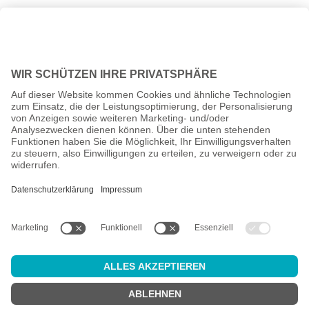
Alle Preise inkl. gesetzl. Mehrwertsteuer zzgl.
Versandkosten
und
ggf. Nachnahmegebühren, wenn nicht anders angegeben.
Altersprüfung
Achtung:
um diesen Onlineshop zu nutzen, müssen Sie
mindestens