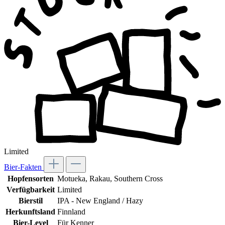
Limited
Bier-Fakten
Hopfensorten
Motueka
, Rakau
, Southern Cross
Verfügbarkeit
Limited
Bierstil
IPA - New England / Hazy
Herkunftsland
Finnland
Bier-Level
Für Kenner