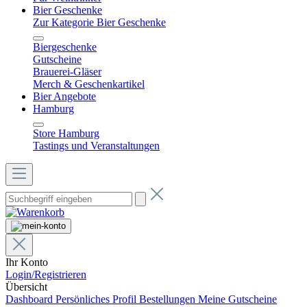
Bier Geschenke
Zur Kategorie Bier Geschenke
Biergeschenke
Gutscheine
Brauerei-Gläser
Merch & Geschenkartikel
Bier Angebote
Hamburg
Store Hamburg
Tastings und Veranstaltungen
Ihr Konto
Login/Registrieren
Übersicht
Dashboard
Persönliches Profil
Bestellungen
Meine Gutscheine