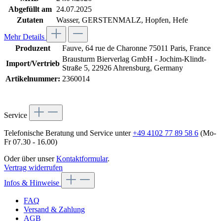
Abgefüllt am
24.07.2025
Zutaten
Wasser, GERSTENMALZ, Hopfen, Hefe
Mehr Details
Produzent
Fauve, 64 rue de Charonne 75011 Paris, France
Brausturm Bierverlag GmbH - Jochim-Klindt-
Import/Vertrieb
Straße 5, 22926 Ahrensburg, Germany
Artikelnummer:
2360014
Service
Telefonische Beratung und Service unter
+49 4102 77 89 58 6
(Mo-
Fr 07.30 - 16.00)
Oder über unser
Kontaktformular
.
Vertrag widerrufen
Infos & Hinweise
FAQ
Versand & Zahlung
AGB