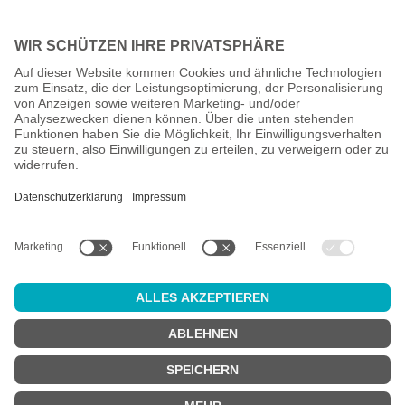
Alle Preise inkl. gesetzl. Mehrwertsteuer zzgl.
Versandkosten
und
ggf. Nachnahmegebühren, wenn nicht anders angegeben.
Altersprüfung
Achtung:
um diesen Onlineshop zu nutzen, müssen Sie
mindestens
18 Jahre alt
sein.