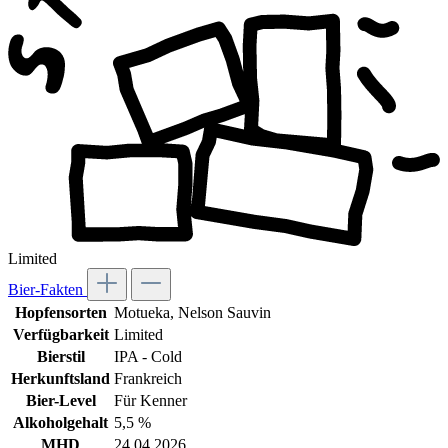
Limited
Bier-Fakten
Hopfensorten
Motueka
, Nelson Sauvin
Verfügbarkeit
Limited
Bierstil
IPA - Cold
Herkunftsland
Frankreich
Bier-Level
Für Kenner
Alkoholgehalt
5,5 %
MHD
24.04.2026