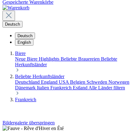
Gespeicherte Warenkörbe
Deutsch
Deutsch
English
Biere
Neue Biere
Highlights
Beliebte Brauereien
Beliebte
Herkunftsländer
Beliebte Herkunftsländer
Deutschland
England
USA
Belgien
Schweden
Norwegen
Dänemark
Italien
Frankreich
Estland
Alle Länder filtern
Frankreich
Bildergalerie überspringen