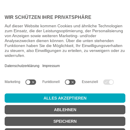
Alle Preise inkl. gesetzl. Mehrwertsteuer zzgl.
Versandkosten
und
ggf. Nachnahmegebühren, wenn nicht anders angegeben.
Altersprüfung
Achtung:
um diesen Onlineshop zu nutzen, müssen Sie
mindestens
18 Jahre alt
sein.