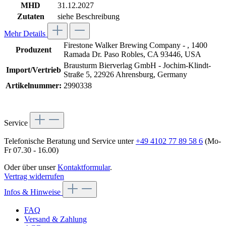
MHD
31.12.2027
Zutaten
siehe Beschreibung
Mehr Details
Firestone Walker Brewing Company - , 1400
Produzent
Ramada Dr. Paso Robles, CA 93446, USA
Brausturm Bierverlag GmbH - Jochim-Klindt-
Import/Vertrieb
Straße 5, 22926 Ahrensburg, Germany
Artikelnummer:
2990338
Service
Telefonische Beratung und Service unter
+49 4102 77 89 58 6
(Mo-
Fr 07.30 - 16.00)
Oder über unser
Kontaktformular
.
Vertrag widerrufen
Infos & Hinweise
FAQ
Versand & Zahlung