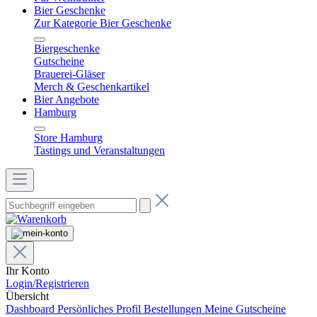
Bier Geschenke
Zur Kategorie Bier Geschenke
Biergeschenke
Gutscheine
Brauerei-Gläser
Merch & Geschenkartikel
Bier Angebote
Hamburg
Store Hamburg
Tastings und Veranstaltungen
Ihr Konto
Login/Registrieren
Übersicht
Dashboard
Persönliches Profil
Bestellungen
Meine Gutscheine