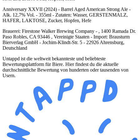
Anniversary XXVII (2024) - Barrel Aged American Strong Ale -
Alk. 12,7% Vol. - 355ml - Zutaten: Wasser, GERSTENMALZ,
HAFER, LAKTOSE, Zucker, Hopfen, Hefe
Brauerei: Firestone Walker Brewing Company - , 1400 Ramada Dr.
Paso Robles, CA 93446 , Vereinigte Staaten - Import: Brausturm
Bierverlag GmbH - Jochim-Klindt-Str. 5 - 22926 Ahrensburg,
Deutschland
Untappd ist die weltweit bekannteste und beliebteste
Bewertungsplattform für Biere. Hier findest du die aktuelle
durchschnittliche Bewertung von hunderten oder tausenden von
Usern.