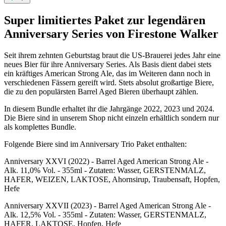
Super limitiertes Paket zur legendären
Anniversary Series von Firestone Walker
Seit ihrem zehnten Geburtstag braut die US-Brauerei jedes Jahr eine
neues Bier für ihre Anniversary Series. Als Basis dient dabei stets
ein kräftiges American Strong Ale, das im Weiteren dann noch in
verschiedenen Fässern gereift wird. Stets absolut großartige Biere,
die zu den populärsten Barrel Aged Bieren überhaupt zählen.
In diesem Bundle erhaltet ihr die Jahrgänge 2022, 2023 und 2024.
Die Biere sind in unserem Shop nicht einzeln erhältlich sondern nur
als komplettes Bundle.
Folgende Biere sind im Anniversary Trio Paket enthalten:
Anniversary XXVI (2022) - Barrel Aged American Strong Ale -
Alk. 11,0% Vol. - 355ml - Zutaten: Wasser, GERSTENMALZ,
HAFER, WEIZEN, LAKTOSE, Ahornsirup, Traubensaft, Hopfen,
Hefe
Anniversary XXVII (2023) - Barrel Aged American Strong Ale -
Alk. 12,5% Vol. - 355ml - Zutaten: Wasser, GERSTENMALZ,
HAFER, LAKTOSE, Hopfen, Hefe