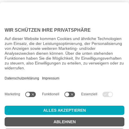
Alle Preise inkl. gesetzl. Mehrwertsteuer zzgl.
Versandkosten
und
ggf. Nachnahmegebühren, wenn nicht anders angegeben.
Altersprüfung
Achtung:
um diesen Onlineshop zu nutzen, müssen Sie
mindestens