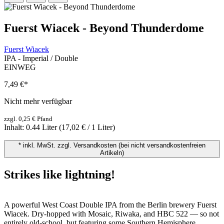
Fuerst Wiacek - Beyond Thunderdome
Fuerst Wiacek
IPA - Imperial / Double
EINWEG
7,49 €
*
Nicht mehr verfügbar
zzgl. 0,25 € Pfand
Inhalt:
0.44 Liter
(17,02 € / 1 Liter)
* inkl. MwSt. zzgl. Versandkosten (bei nicht versandkostenfreien
Artikeln)
Strikes like lightning!
A powerful West Coast Double IPA from the Berlin brewery Fuerst
Wiacek. Dry-hopped with Mosaic, Riwaka, and HBC 522 — so not
entirely old-school, but featuring some Southern Hemisphere