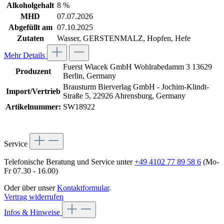
Alkoholgehalt
8 %
MHD
07.07.2026
Abgefüllt am
07.10.2025
Zutaten
Wasser, GERSTENMALZ, Hopfen, Hefe
Mehr Details
Fuerst Wiacek GmbH Wohlrabedamm 3 13629
Produzent
Berlin, Germany
Brausturm Bierverlag GmbH - Jochim-Klindt-
Import/Vertrieb
Straße 5, 22926 Ahrensburg, Germany
Artikelnummer:
SW18922
Service
Telefonische Beratung und Service unter
+49 4102 77 89 58 6
(Mo-
Fr 07.30 - 16.00)
Oder über unser
Kontaktformular
.
Vertrag widerrufen
Infos & Hinweise