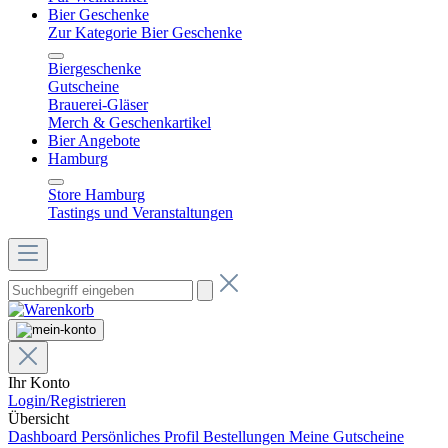
Bier Geschenke
Zur Kategorie Bier Geschenke
Biergeschenke
Gutscheine
Brauerei-Gläser
Merch & Geschenkartikel
Bier Angebote
Hamburg
Store Hamburg
Tastings und Veranstaltungen
Ihr Konto
Login/Registrieren
Übersicht
Dashboard
Persönliches Profil
Bestellungen
Meine Gutscheine