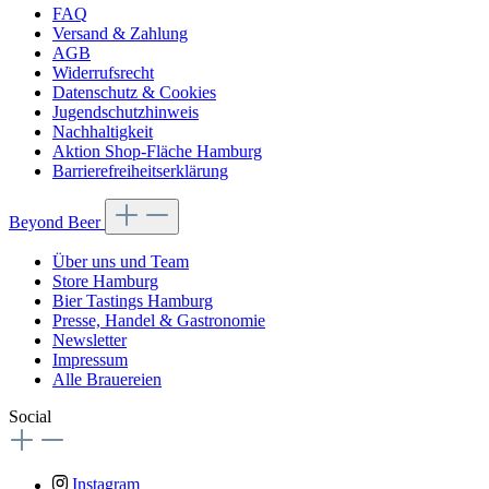
FAQ
Versand & Zahlung
AGB
Widerrufsrecht
Datenschutz & Cookies
Jugendschutzhinweis
Nachhaltigkeit
Aktion Shop-Fläche Hamburg
Barrierefreiheitserklärung
Beyond Beer
Über uns und Team
Store Hamburg
Bier Tastings Hamburg
Presse, Handel & Gastronomie
Newsletter
Impressum
Alle Brauereien
Social
Instagram