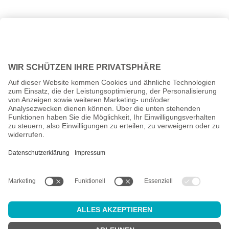
Alle Preise inkl. gesetzl. Mehrwertsteuer zzgl.
Versandkosten
und
ggf. Nachnahmegebühren, wenn nicht anders angegeben.
Altersprüfung