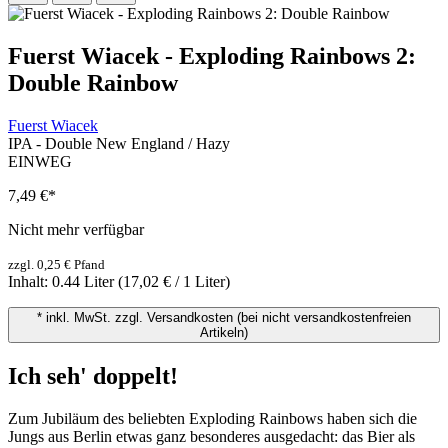
Fuerst Wiacek - Exploding Rainbows 2:
Double Rainbow
Fuerst Wiacek
IPA - Double New England / Hazy
EINWEG
7,49 €
*
Nicht mehr verfügbar
zzgl. 0,25 € Pfand
Inhalt:
0.44 Liter
(17,02 € / 1 Liter)
* inkl. MwSt. zzgl. Versandkosten (bei nicht versandkostenfreien
Artikeln)
Ich seh' doppelt!
Zum Jubiläum des beliebten Exploding Rainbows haben sich die
Jungs aus Berlin etwas ganz besonderes ausgedacht: das Bier als