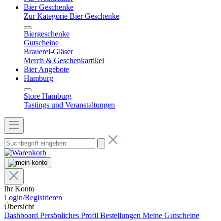
Bier Geschenke
Zur Kategorie Bier Geschenke
Biergeschenke
Gutscheine
Brauerei-Gläser
Merch & Geschenkartikel
Bier Angebote
Hamburg
Store Hamburg
Tastings und Veranstaltungen
Ihr Konto
Login/Registrieren
Übersicht
Dashboard
Persönliches Profil
Bestellungen
Meine Gutscheine