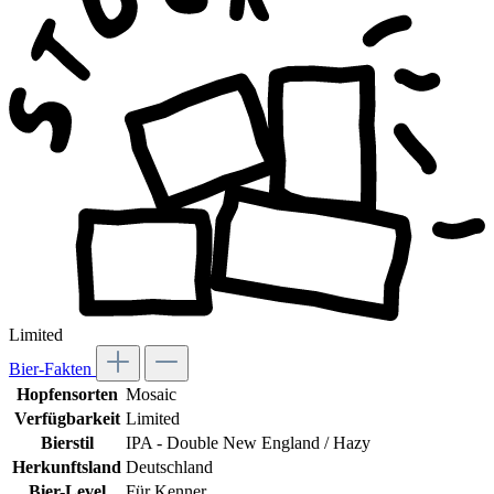
Limited
Bier-Fakten
Hopfensorten
Mosaic
Verfügbarkeit
Limited
Bierstil
IPA - Double New England / Hazy
Herkunftsland
Deutschland
Bier-Level
Für Kenner