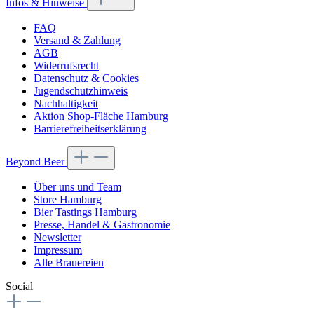
Infos & Hinweise
FAQ
Versand & Zahlung
AGB
Widerrufsrecht
Datenschutz & Cookies
Jugendschutzhinweis
Nachhaltigkeit
Aktion Shop-Fläche Hamburg
Barrierefreiheitserklärung
Beyond Beer
Über uns und Team
Store Hamburg
Bier Tastings Hamburg
Presse, Handel & Gastronomie
Newsletter
Impressum
Alle Brauereien
Social