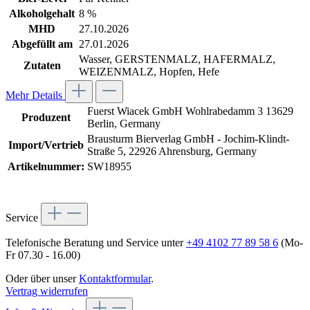
Alkoholgehalt
8 %
MHD
27.10.2026
Abgefüllt am
27.01.2026
Wasser, GERSTENMALZ, HAFERMALZ,
Zutaten
WEIZENMALZ, Hopfen, Hefe
Mehr Details
Fuerst Wiacek GmbH Wohlrabedamm 3 13629
Produzent
Berlin, Germany
Brausturm Bierverlag GmbH - Jochim-Klindt-
Import/Vertrieb
Straße 5, 22926 Ahrensburg, Germany
Artikelnummer:
SW18955
Service
Telefonische Beratung und Service unter
+49 4102 77 89 58 6
(Mo-
Fr 07.30 - 16.00)
Oder über unser
Kontaktformular
.
Vertrag widerrufen