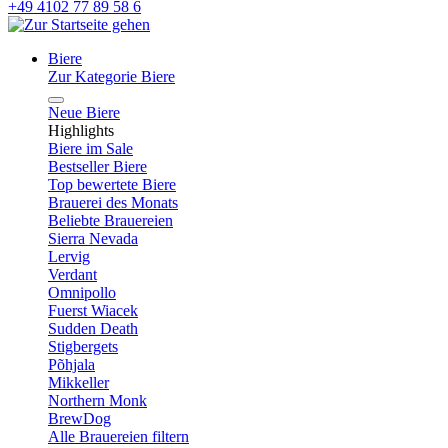
+49 4102 77 89 58 6
Biere
Zur Kategorie Biere
Neue Biere
Highlights
Biere im Sale
Bestseller Biere
Top bewertete Biere
Brauerei des Monats
Beliebte Brauereien
Sierra Nevada
Lervig
Verdant
Omnipollo
Fuerst Wiacek
Sudden Death
Stigbergets
Põhjala
Mikkeller
Northern Monk
BrewDog
Alle Brauereien filtern