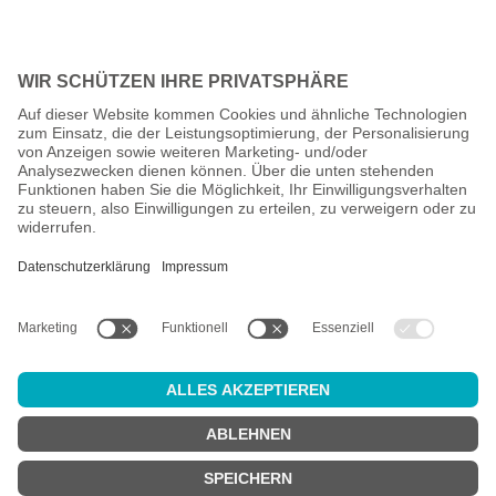
Alle Preise inkl. gesetzl. Mehrwertsteuer zzgl.
Versandkosten
und
ggf. Nachnahmegebühren, wenn nicht anders angegeben.
Altersprüfung
Achtung:
um diesen Onlineshop zu nutzen, müssen Sie
mindestens
18 Jahre alt
sein.