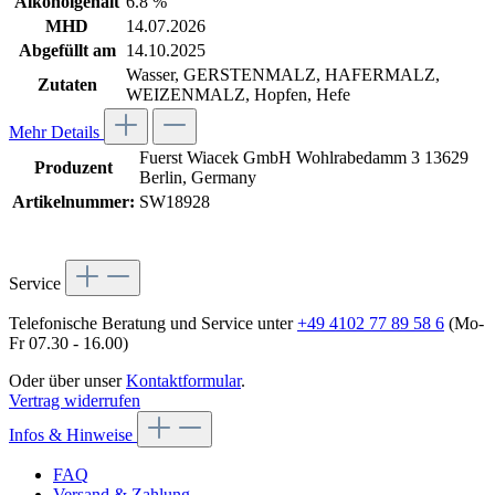
Alkoholgehalt
6.8 %
MHD
14.07.2026
Abgefüllt am
14.10.2025
Wasser, GERSTENMALZ, HAFERMALZ,
Zutaten
WEIZENMALZ, Hopfen, Hefe
Mehr Details
Fuerst Wiacek GmbH Wohlrabedamm 3 13629
Produzent
Berlin, Germany
Artikelnummer:
SW18928
Service
Telefonische Beratung und Service unter
+49 4102 77 89 58 6
(Mo-
Fr 07.30 - 16.00)
Oder über unser
Kontaktformular
.
Vertrag widerrufen
Infos & Hinweise
FAQ
Versand & Zahlung