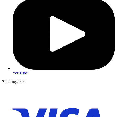
YouTube
Zahlungsarten