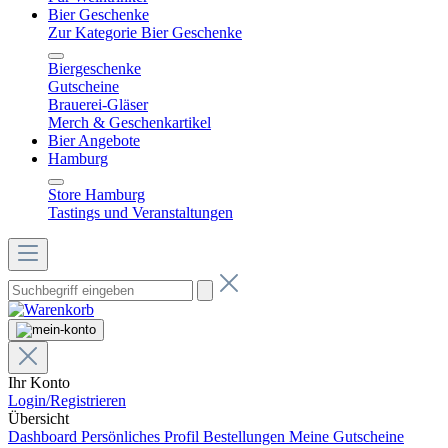
Bier Geschenke
Zur Kategorie Bier Geschenke
Biergeschenke
Gutscheine
Brauerei-Gläser
Merch & Geschenkartikel
Bier Angebote
Hamburg
Store Hamburg
Tastings und Veranstaltungen
Ihr Konto
Login/Registrieren
Übersicht
Dashboard
Persönliches Profil
Bestellungen
Meine Gutscheine