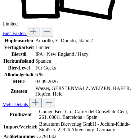
Limited
Bier-Fakten
Hopfensorten
Amarillo
, El Dorado
, Idaho 7
Verfügbarkeit
Limited
Bierstil
IPA - New England / Hazy
Herkunftsland
Spanien
Bier-Level
Für Geeks
Alkoholgehalt
6 %
MHD
03.09.2026
Wasser, GERSTENMALZ, WEIZEN, HAFER,
Zutaten
Hopfen, Hefe
Mehr Details
Garage Beer Co., Carrer del Consell de Cent,
Produzent
261, 08011 Barcelona - Spain
Brausturm Bierverlag GmbH - Jochim-Klindt-
Import/Vertrieb
Straße 5, 22926 Ahrensburg, Germany
Artikelnummer:
2791042