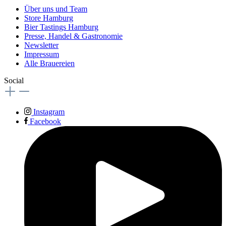
Über uns und Team
Store Hamburg
Bier Tastings Hamburg
Presse, Handel & Gastronomie
Newsletter
Impressum
Alle Brauereien
Social
Instagram
Facebook