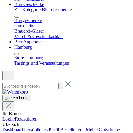
Bier Geschenke
Zur Kategorie Bier Geschenke
Biergeschenke
Gutscheine
Brauerei-Gläser
Merch & Geschenkartikel
Bier Angebote
Hamburg
Store Hamburg
Tastings und Veranstaltungen
Ihr Konto
Login/Registrieren
Übersicht
Dashboard
Persönliches Profil
Bestellungen
Meine Gutscheine