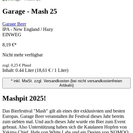
Garage - Mash 25
Garage Beer
IPA - New England / Hazy
EINWEG
8,19 €
*
Nicht mehr verfügbar
zzgl. 0,25 € Pfand
Inhalt:
0.44 Liter
(18,61 € / 1 Liter)
* inkl. MwSt. zzgl. Versandkosten (bei nicht versandkostenfreien
Artikeln)
Mashpit 2025!
Das Bierfestival "Mash" gilt als eines der exklusivsten und besten
Europas. Garage Beer veranstalten ihr Festival dieses Jahr bereits
zum siebten mal. Und auch dieses Jahr wurde ein Bier zum Event
gebraut. Also Unterstützung haben sich die Katalanen Hopfen von
Yakima Chief, Hefe von White Labs und ein Design von NOMOQ