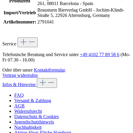
Produzent
261, 08011 Barcelona - Spain
Brausturm Bierverlag GmbH - Jochim-Klindt-
Import/Vertrieb
Straße 5, 22926 Ahrensburg, Germany
Artikelnummer:
2791041
Service
Telefonische Beratung und Service unter
+49 4102 77 89 58 6
(Mo-
Fr 07.30 - 16.00)
Oder über unser
Kontaktformular
.
Vertrag widerrufen
Infos & Hinweise
FAQ
Versand & Zahlung
AGB
Widerrufsrecht
Datenschutz & Cookies
Jugendschutzhinweis
Nachhaltigkeit
Aktion Shop-Fläche Hamburg