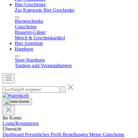
Bier Geschenke
Zur Kategorie Bier Geschenke
Biergeschenke
Gutscheine
Brauerei-Gläser
Merch & Geschenkartikel
Bier Angebote
Hamburg
Store Hamburg
Tastings und Veranstaltungen
Ihr Konto
Login/Registrieren
Übersicht
Dashboard
Persönliches Profil
Bestellungen
Meine Gutscheine