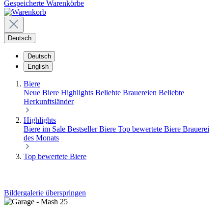
Gespeicherte Warenkörbe
Deutsch
Deutsch
English
Biere
Neue Biere
Highlights
Beliebte Brauereien
Beliebte
Herkunftsländer
Highlights
Biere im Sale
Bestseller Biere
Top bewertete Biere
Brauerei
des Monats
Top bewertete Biere
Bildergalerie überspringen