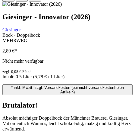
Giesinger - Innovator (2026)
Giesinger
Bock - Doppelbock
MEHRWEG
2,89 €
*
Nicht mehr verfügbar
zzgl. 0,08 € Pfand
Inhalt:
0.5 Liter
(5,78 € / 1 Liter)
* inkl. MwSt. zzgl. Versandkosten (bei nicht versandkostenfreien
Artikeln)
Brutalator!
Absolut mächtiger Doppelbock der Münchner Brauerei Giesinger.
Mit ordentlich Wumms, leicht schokoladig, malzig und kräftig Herz
erwärmend.