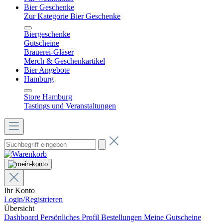
Bier Geschenke
Zur Kategorie Bier Geschenke
Biergeschenke
Gutscheine
Brauerei-Gläser
Merch & Geschenkartikel
Bier Angebote
Hamburg
Store Hamburg
Tastings und Veranstaltungen
Ihr Konto
Login/Registrieren
Übersicht
Dashboard
Persönliches Profil
Bestellungen
Meine Gutscheine