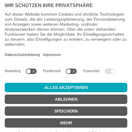
Alle Preise inkl. gesetzl. Mehrwertsteuer zzgl.
Versandkosten
und
ggf. Nachnahmegebühren, wenn nicht anders angegeben.
Altersprüfung
Achtung:
um diesen Onlineshop zu nutzen, müssen Sie
mindestens
18 Jahre alt
sein.
Sind Sie 18 Jahre alt oder älter?