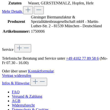
Zutaten
Wasser, GERSTENMALZ, Hopfen, Hefe
Mehr Details
Giesinger Biermanufaktur &
Produzent
Spezialitätenbraugesellschaft mbH - Martin-
Luther-Str. 2 - 81539 München - Deutschland
Artikelnummer:
1750006
Service
Telefonische Beratung und Service unter
+49 4102 77 89 58 6
(Mo-
Fr 07.30 - 16.00)
Oder über unser
Kontaktformular
.
Vertrag widerrufen
Infos & Hinweise
FAQ
Versand & Zahlung
AGB
Widerrufsrecht
Datenschutz & Cookies