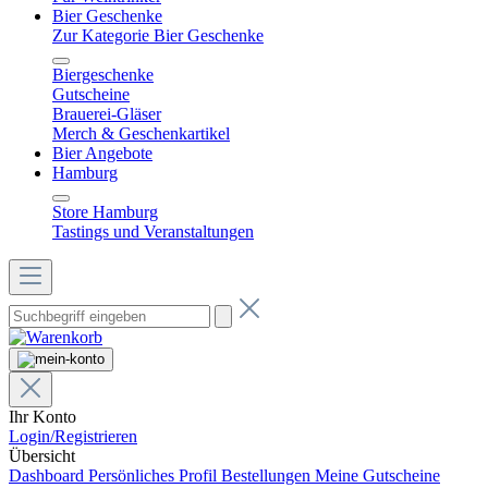
Bier Geschenke
Zur Kategorie Bier Geschenke
Biergeschenke
Gutscheine
Brauerei-Gläser
Merch & Geschenkartikel
Bier Angebote
Hamburg
Store Hamburg
Tastings und Veranstaltungen
Ihr Konto
Login/Registrieren
Übersicht
Dashboard
Persönliches Profil
Bestellungen
Meine Gutscheine