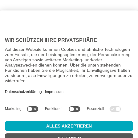
Alle Preise inkl. gesetzl. Mehrwertsteuer zzgl.
Versandkosten
und
ggf. Nachnahmegebühren, wenn nicht anders angegeben.
Altersprüfung