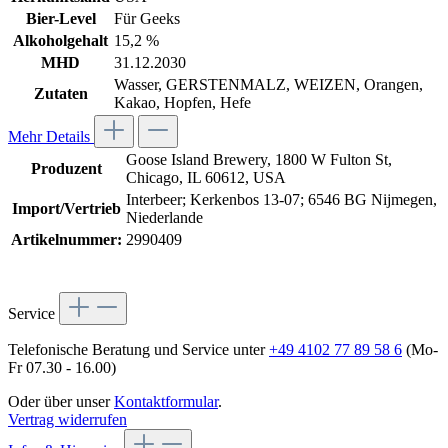
Bier-Level
Für Geeks
Alkoholgehalt
15,2 %
MHD
31.12.2030
Wasser, GERSTENMALZ, WEIZEN, Orangen,
Zutaten
Kakao, Hopfen, Hefe
Mehr Details
Goose Island Brewery, 1800 W Fulton St,
Produzent
Chicago, IL 60612, USA
Interbeer; Kerkenbos 13-07; 6546 BG Nijmegen,
Import/Vertrieb
Niederlande
Artikelnummer:
2990409
Service
Telefonische Beratung und Service unter
+49 4102 77 89 58 6
(Mo-
Fr 07.30 - 16.00)
Oder über unser
Kontaktformular
.
Vertrag widerrufen