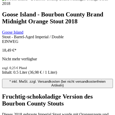
Goose Island - Bourbon County Brand
Midnight Orange Stout 2018
Goose Island
Stout - Barrel-Aged Imperial / Double
EINWEG
18,49 €
*
Nicht mehr verfügbar
zzgl. 0,25 € Pfand
Inhalt:
0.5 Liter
(36,98 € / 1 Liter)
* inkl. MwSt. zzgl. Versandkosten (bei nicht versandkostenfreien
Artikeln)
Fruchtig-schokoladige Version des
Bourbon County Stouts
Dieses 2018 gebraute Imperial Stout wurde mit Orangenzeste und