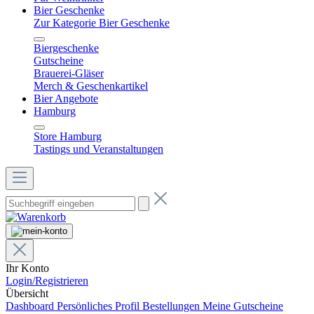
Bier Geschenke
Zur Kategorie Bier Geschenke
Biergeschenke
Gutscheine
Brauerei-Gläser
Merch & Geschenkartikel
Bier Angebote
Hamburg
Store Hamburg
Tastings und Veranstaltungen
Ihr Konto
Login/Registrieren
Übersicht
Dashboard
Persönliches Profil
Bestellungen
Meine Gutscheine