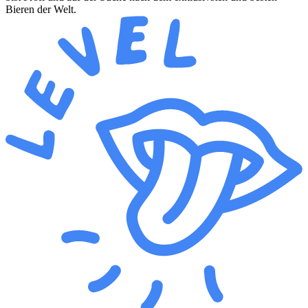
Bieren der Welt.