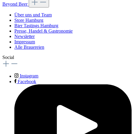
Beyond Beer
Über uns und Team
Store Hamburg
Bier Tastings Hamburg
Presse, Handel & Gastronomie
Newsletter
Impressum
Alle Brauereien
Social
Instagram
Facebook