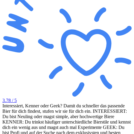
3.78
/ 5
Interessiert, Kenner oder Geek? Damit du schneller das passende
Bier für dich findest, stufen wir sie für dich ein. INTERESSIERT:
Du bist Neuling oder magst simple, aber hochwertige Biere
KENNER: Du trinkst häufiger unterschiedliche Bierstile und kennst
dich ein wenig aus und magst auch mal Experimente GEEK: Du
bist Profi und auf der Suche nach dem exklusivsten und besten