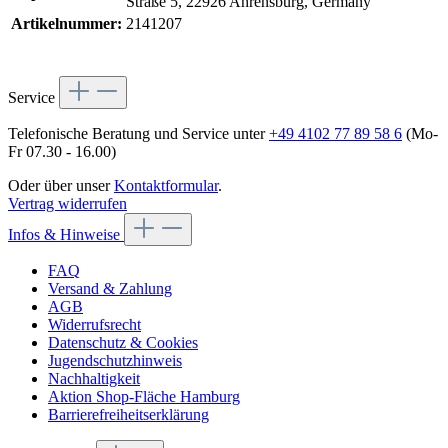
Straße 5, 22926 Ahrensburg, Germany
Artikelnummer:
2141207
Service
Telefonische Beratung und Service unter
+49 4102 77 89 58 6
(Mo-
Fr 07.30 - 16.00)
Oder über unser
Kontaktformular
.
Vertrag widerrufen
Infos & Hinweise
FAQ
Versand & Zahlung
AGB
Widerrufsrecht
Datenschutz & Cookies
Jugendschutzhinweis
Nachhaltigkeit
Aktion Shop-Fläche Hamburg
Barrierefreiheitserklärung