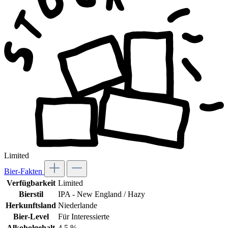
Limited
Bier-Fakten
Verfügbarkeit
Limited
Bierstil
IPA - New England / Hazy
Herkunftsland
Niederlande
Bier-Level
Für Interessierte
Alkoholgehalt
4,5 %