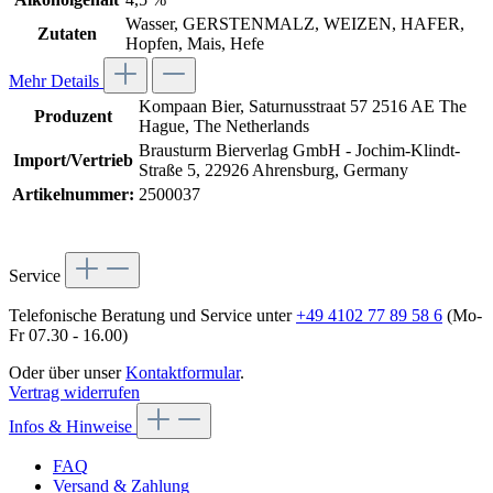
Wasser, GERSTENMALZ, WEIZEN, HAFER,
Zutaten
Hopfen, Mais, Hefe
Mehr Details
Kompaan Bier, Saturnusstraat 57 2516 AE The
Produzent
Hague, The Netherlands
Brausturm Bierverlag GmbH - Jochim-Klindt-
Import/Vertrieb
Straße 5, 22926 Ahrensburg, Germany
Artikelnummer:
2500037
Service
Telefonische Beratung und Service unter
+49 4102 77 89 58 6
(Mo-
Fr 07.30 - 16.00)
Oder über unser
Kontaktformular
.
Vertrag widerrufen
Infos & Hinweise
FAQ
Versand & Zahlung