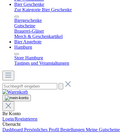
Bier Geschenke
Zur Kategorie Bier Geschenke
Biergeschenke
Gutscheine
Brauerei-Gläser
Merch & Geschenkartikel
Bier Angebote
Hamburg
Store Hamburg
Tastings und Veranstaltungen
Ihr Konto
Login/Registrieren
Übersicht
Dashboard
Persönliches Profil
Bestellungen
Meine Gutscheine