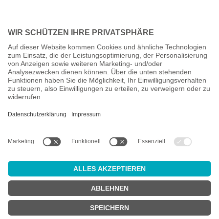
Alle Preise inkl. gesetzl. Mehrwertsteuer zzgl.
Versandkosten
und
ggf. Nachnahmegebühren, wenn nicht anders angegeben.
Altersprüfung
Achtung:
um diesen Onlineshop zu nutzen, müssen Sie
mindestens
18 Jahre alt
sein.